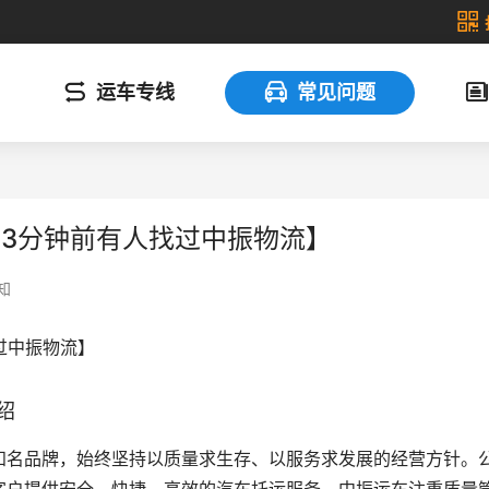
运车专线
常见问题
13分钟前有人找过中振物流】
知
过中振物流】
绍
知名品牌，始终坚持以质量求生存、以服务求发展的经营方针。