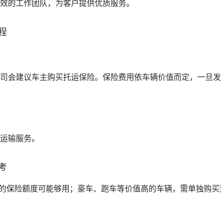
高效的工作团队，为客户提供优质服务。
程
公司会建议车主购买托运保险。保险费用依车辆价值而定，一旦
用运输服务。
考
送的保险额度可能够用；豪车、跑车等价值高的车辆，需单独购买