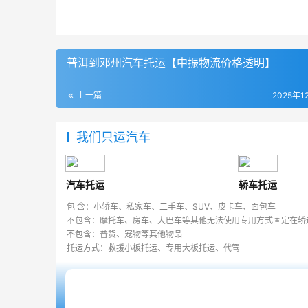
普洱到邓州汽车托运【中振物流价格透明】
上一篇
2025年1
我们只运汽车
汽车托运
轿车托运
包 含：小轿车、私家车、二手车、SUV、皮卡车、面包车
不包含：摩托车、房车、大巴车等其他无法使用专用方式固定在轿
不包含：普货、宠物等其他物品
托运方式：救援小板托运、专用大板托运、代驾