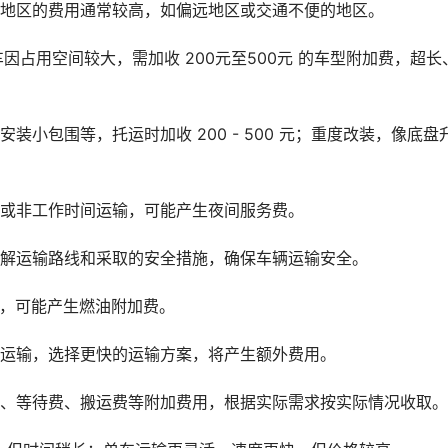
殊地区的费用通常较高，如偏远地区或交通不便的地区。
车因占用空间较大，需加收 200元至500元 的车型附加费，超长
小包围等，托运时加收 200 - 500 元；重度改装，像底盘
间或非工作时间运输，可能产生夜间服务费。
了解运输路线和采取的安全措施，确保车辆运输安全。
动，可能产生燃油附加费。
急运输，选择更快的运输方案，将产生额外费用。
费、等待费、搬运费等附加费用，根据实际需求按实际情况收取。