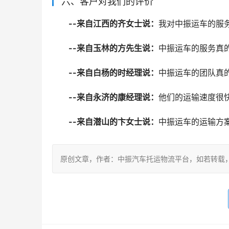
六、客户对我们的评价
--来自江西的齐女士说：
我对中振运车的服
--来自玉林的方先生说：
中振运车的服务真
--来自白杨的时经理说：
中振运车的团队真
--来自永济的康经理说：
他们的运输速度很
--来自潜山的卞女士说：
中振运车的运输方
原创文章，作者：中振汽车托运物流平台，如若转载，请注明出处：ht