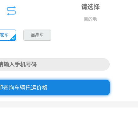
目的地
家车
商品车
即查询车辆托运价格