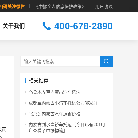
扫码关注微信
《中振个人信息保护政策》
用户协议
400-678-2890
关于我们
相关推荐
乌鲁木齐至内蒙古汽车运输
成都至内蒙古小汽车托运公司哪家好
北京到内蒙古汽车运输价格
内蒙古到水富轿车托运【今日已有261用
公司
户查看了中振物流】