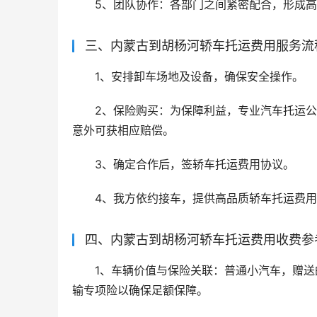
5、团队协作：各部门之间紧密配合，形成
三、内蒙古到胡杨河轿车托运费用服务流
1、安排卸车场地及设备，确保安全操作。
2、保险购买：为保障利益，专业汽车托运
意外可获相应赔偿。
3、确定合作后，签轿车托运费用协议。
4、我方依约接车，提供高品质轿车托运费
四、内蒙古到胡杨河轿车托运费用收费参
1、车辆价值与保险关联：普通小汽车，赠
输专项险以确保足额保障。