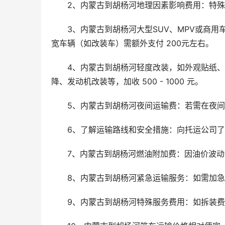
2、内蒙古到胡杨河地理因素影响费用：特
3、内蒙古到胡杨河大型SUV、MPV或商用
宽车辆（如改装车）需额外支付 200元左右。
4、内蒙古到胡杨河轻度改装，如外观贴纸、安装
降、发动机改装等，加收 500 - 1000 元。
5、内蒙古到胡杨河夜间运输费：若需在夜
6、了解运输路线和安全措施：向托运公司
7、内蒙古到胡杨河燃油附加费：因油价波
8、内蒙古到胡杨河紧急运输服务：如需加
9、内蒙古到胡杨河特殊服务费用：如拆装