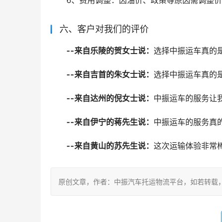
6、费用调整：因油价、政策等原因需调整价
六、客户对我们的评价
--来自乐陵的贺女士说：
选择中振运车真的
--来自吉首的朱女士说：
选择中振运车真的
--来自达州的倪女士说：
中振运车的服务让
--来自伊宁的蒋先生说：
中振运车的服务真
--来自黄山的苏先生说：
这次运输体验非常
原创文章，作者：中振汽车托运物流平台，如若转载，请注明出处：ht