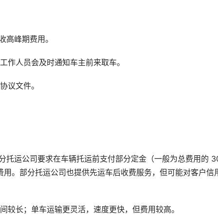
收高峰期费用。
司工作人员会及时通知车主前来取车。
关协议文件。
分托运公司要求在车辆托运前支付部分定金（一般为总费用的 30
剩余费用。部分托运公司也提供先运车后收费服务，但可能对客户信
时间较长；单车运输更灵活，速度更快，但费用较高。