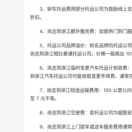
3、轿车托运费用部分托运公司为鼓励线上支付，会
折扣。
4、尚志到浙江额外服务费：如提供门到门
5、托运公司品牌溢价：知名品牌的托运公
尚志到浙江相比普通托运公司，价格一般高出 10%
6、尚志到浙江临时变更汽车托运计划收费
到浙江汽车托运公司可能收取变更手续费，通常在 200
7、尚志到浙江短途运输费用：100 公里以内的
至 7 元不等。
8、尚志到浙江空驶费：若托运公司为超跑
9、尚志到浙江上门提车或送车服务费用通常为