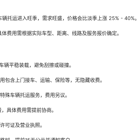
辆托运进入旺季，需求旺盛，价格会比淡季上涨 25% - 40%。
具体费用需根据实际车型、距离、线路及服务报价确定。
保车辆平稳装载，避免刮擦或碰撞。
费用包含上门接车、运输、保险等，无隐藏收费。
等特殊车辆托运服务，费用另议。
务费，具体费用需提前协商。
营许可证及营业执照。