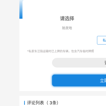
始发地
私
*私家车泛指运输时已上牌的车辆，包含汽车临时牌照
立
评论列表（ 3条）