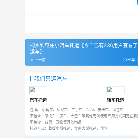
桐乡到枣庄小汽车托运【今日已有236用户查看
运车】
上一篇
2025年1
我们只运汽车
汽车托运
轿车托运
包 含：小轿车、私家车、二手车、SUV、皮卡车、面包车
不包含：摩托车、房车、大巴车等其他无法使用专用方式固定在轿
不包含：普货、宠物等其他物品
托运方式：救援小板托运、专用大板托运、代驾