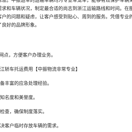
标准。中振运车的运输车辆均为专业车笼车，能够有效保护车辆
需求和车辆状况，制定最合适的尚志到浙江运输路线和时间。在
客户的问题和疑虑，让客户感受到贴心、周到的服务。凭借专业
了良好的品牌形象。
务网点，方便客户办理业务。
具备丰富的应急处理经验。
的知名度和美誉度。
督检查，确保制度落实。
解决客户临时存放车辆的需求。