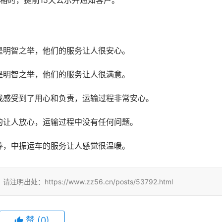
格时，提前15天公示并通知客户。
是明智之举，他们的服务让人很安心。
是明智之举，他们的服务让人很满意。
我感受到了用心和负责，运输过程非常安心。
的让人放心，运输过程中没有任何问题。
棒，中振运车的服务让人感觉很温暖。
tps://www.zz56.cn/posts/53792.html
赞
(
0
)