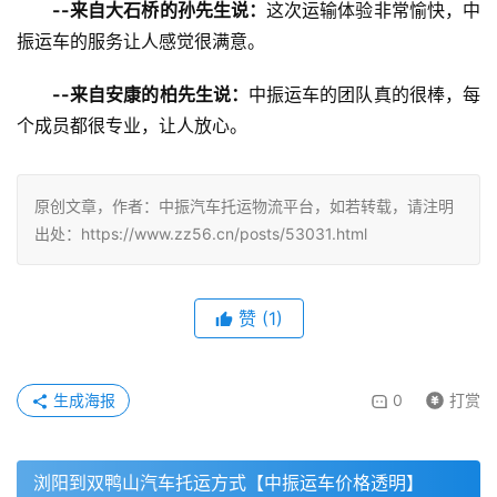
--来自大石桥的孙先生说：
这次运输体验非常愉快，中
振运车的服务让人感觉很满意。
--来自安康的柏先生说：
中振运车的团队真的很棒，每
个成员都很专业，让人放心。
原创文章，作者：中振汽车托运物流平台，如若转载，请注明
出处：https://www.zz56.cn/posts/53031.html
赞
(
1
)
生成海报
0
打赏
浏阳到双鸭山汽车托运方式【中振运车价格透明】