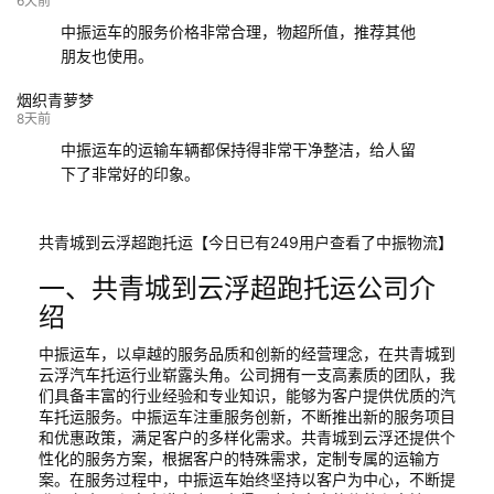
6天前
中振运车的服务价格非常合理，物超所值，推荐其他
朋友也使用。
烟织青萝梦
8天前
中振运车的运输车辆都保持得非常干净整洁，给人留
下了非常好的印象。
共青城到云浮超跑托运【今日已有249用户查看了中振物流】
一、共青城到云浮超跑托运公司介
绍
中振运车，以卓越的服务品质和创新的经营理念，在共青城到
云浮汽车托运行业崭露头角。公司拥有一支高素质的团队，我
们具备丰富的行业经验和专业知识，能够为客户提供优质的汽
车托运服务。中振运车注重服务创新，不断推出新的服务项目
和优惠政策，满足客户的多样化需求。共青城到云浮还提供个
性化的服务方案，根据客户的特殊需求，定制专属的运输方
案。在服务过程中，中振运车始终坚持以客户为中心，不断提