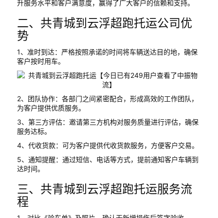
升服务水平和客户满意度，赢得了广大客户的信赖和支持。
二、共青城到云浮超跑托运公司优
势
1、准时到达：严格按照承诺的时间将车辆送达目的地，确保
客户按时用车。
2、团队协作：各部门之间紧密配合，形成高效的工作团队，
为客户提供优质服务。
3、第三方评估：邀请第三方机构对服务质量进行评估，确保
服务达标。
4、代收货款：可为客户提供代收货款服务，方便客户交易。
5、通知提醒：通过短信、电话等方式，提前通知客户车辆到
达时间。
三、共青城到云浮超跑托运服务流
程
1、对比《验车单》及照片，确认无新增损伤后签字验收。