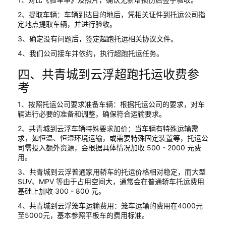
2、提取车辆：车辆到达目的地后，凭相关证件到托运公司指
定地点提取车辆，并进行验收。
3、确定没有问题后，签定超跑托运相关协议文件。
4、我们公司接车并依约，执行超跑托运任务。
四、共青城到云浮超跑托运收费参
考
1、按照托运公司要求准备车辆：根据托运公司的要求，对车
辆进行必要的准备和调整，确保符合运输要求。
2、共青城到云浮车辆特殊要求加价：当车辆有特殊运输需
求，如恒温、恒湿环境运输，或需要特殊固定装置等，托运公
司需投入额外资源，会根据具体情况加收 500 - 2000 元费
用。
3、共青城到云浮普通家用轿车的托运价格相对稳定，而大型
SUV、MPV 等由于占用空间大，通常会在普通轿车托运费用
基础上加收 300 - 800 元。
4、共青城到云浮笼车运输费用：笼车运输的费用在4000元
至5000元，基本参照平板车的费用标准。