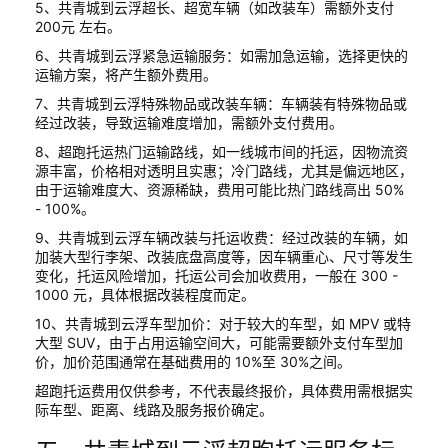
5、共青城到云浮超长、超宽车辆（如改装车）需额外支付
200元 左右。
6、共青城到云浮紧急运输服务：如需加急运输，选择更快的
运输方案，将产生额外费用。
7、共青城到云浮特殊物品或改装车辆：车辆装有特殊物品或
经过改装，导致运输难度增加，需额外支付费用。
8、超跑托运热门运输路线，如一线城市间的托运，因物流资
源丰富，价格相对透明且实惠；冷门路线，尤其是偏远地区，
由于运输难度大、资源稀缺，费用可能比热门路线高出 50%
- 100%。
9、共青城到云浮车辆改装与托运收费：经过改装的车辆，如
加装大型行李架、改装底盘高度等，因车辆重心、尺寸等发生
变化，托运风险增加，托运公司会加收费用，一般在 300 -
1000 元，具体根据改装程度而定。
10、共青城到云浮车型加价：对于较大的车型，如 MPV 或特
大型 SUV，由于占用运输空间大，可能需要额外支付车型加
价，加价范围通常在基础费用的 10%至 30%之间。
超跑托运费用仅供参考，不代表最终报价，具体费用需根据实
际车型、距离、线路及服务报价确定。