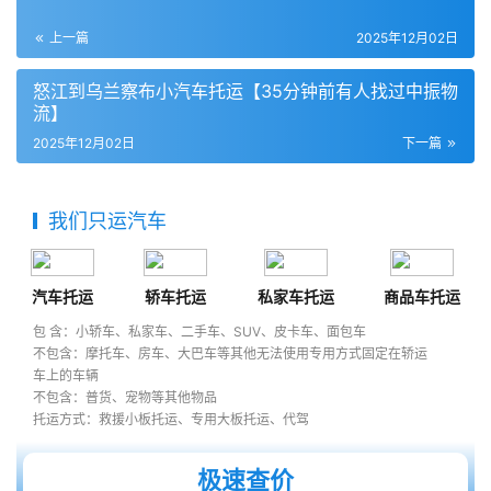
上一篇
2025年12月02日
怒江到乌兰察布小汽车托运【35分钟前有人找过中振物
流】
2025年12月02日
下一篇
我们只运汽车
汽车托运
轿车托运
私家车托运
商品车托运
包 含：小轿车、私家车、二手车、SUV、皮卡车、面包车
不包含：摩托车、房车、大巴车等其他无法使用专用方式固定在轿运
车上的车辆
不包含：普货、宠物等其他物品
托运方式：救援小板托运、专用大板托运、代驾
极速查价