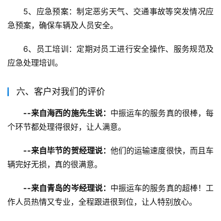
5、应急预案：制定恶劣天气、交通事故等突发情况应
急预案，确保车辆及人员安全。
6、员工培训：定期对员工进行安全操作、服务规范及
应急处理培训。
六、客户对我们的评价
--来自海西的施先生说：
中振运车的服务真的很棒，每
个环节都处理得很好，让人满意。
--来自毕节的贺经理说：
他们的运输速度很快，而且车
辆完好无损，真的很满意。
--来自青岛的岑经理说：
中振运车的服务真的超棒！工
作人员热情又专业，全程跟进很到位，让人特别放心。