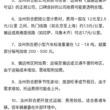
5、汝州到合肥公司资质与信誉：选择有《道路运输许
可证》的正规公司，口碑良好的公司收费可能更透明合理。
6、汝州到合肥按公里计费时，费用一般在 1.2元至2.5
元/公里 之间，热门线路（如北京至上海）约1.3元/公里，
偏远或高难度线路（如拉萨、乌鲁木齐）可达1.7元/公里。
7、汝州到合肥小型汽车标准重量在 1.2 - 1.8 吨，超重
部分每吨加收 200 - 500 元。
8、偏远地区附加费：运输至偏远或交通不便的地区，
由于运输成本增加，需收取附加费。
9、汝州到合肥季节性波动：旅游旺季或节假日，由于
需求增加，托运费用可能会上升。
10、汝州到合肥开放式运输：费用较低，适合普通车
辆，但车辆暴露在外部环境中。