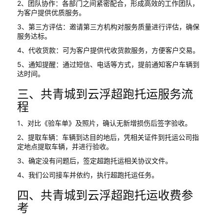
2、团队协作：各部门之间紧密配合，形成高效的工作团队，
为客户提供优质服务。
3、第三方评估：邀请第三方机构对服务质量进行评估，确保
服务达标。
4、代收货款：可为客户提供代收货款服务，方便客户交易。
5、通知提醒：通过短信、电话等方式，提前通知客户车辆到
达时间。
三、共青城到云浮超跑托运服务流
程
1、对比《验车单》及照片，确认无新增损伤后签字验收。
2、提取车辆：车辆到达目的地后，凭相关证件到托运公司指
定地点提取车辆，并进行验收。
3、确定没有问题后，签定超跑托运相关协议文件。
4、我们公司接车并依约，执行超跑托运任务。
四、共青城到云浮超跑托运收费参
考