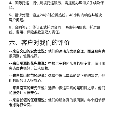
4、国际托运：提供跨境托运服务，需提前办理海关手续及保
险。
5、投诉处理：设立24小时投诉热线，48小时内响应并解决
客户问题。
6、合同签订：签订正式托运合同，明确车辆信息、托运路
线、费用、保险条款及双方责任。
六、客户对我们的评价
--来自文山的安女士说：
他们的运输方案很合理，而且服务也
很周到，值得推荐。
--来自凌源的花先生说：
中振运车的团队真的很专业，而且服
务态度也很好，让人信赖。
--来自鹤山的苗经理说：
选择中振运车真的是正确的决定，他
们的服务让人很省心。
--来自南宫的秦先生说：
选择中振运车真的是明智之举，他们
的服务让人很安心。
--来自长垣的任经理说：
他们的服务真的很周到，每个细节都
考虑得很全面。