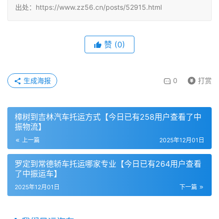
出处：https://www.zz56.cn/posts/52915.html
赞
(
0
)
生成海报
0
打赏
樟树到吉林汽车托运方式【今日已有258用户查看了中
振物流】
上一篇
2025年12月01日
罗定到常德轿车托运哪家专业【今日已有264用户查看
了中振运车】
2025年12月01日
下一篇