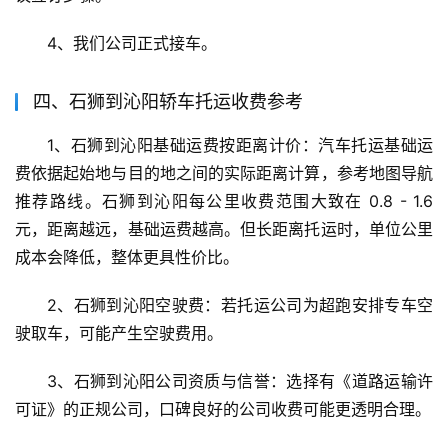
4、我们公司正式接车。
四、石狮到沁阳轿车托运收费参考
1、石狮到沁阳基础运费按距离计价：汽车托运基础运
费依据起始地与目的地之间的实际距离计算，参考地图导航
推荐路线。石狮到沁阳每公里收费范围大致在 0.8 - 1.6 
元，距离越远，基础运费越高。但长距离托运时，单位公里
成本会降低，整体更具性价比。
2、石狮到沁阳空驶费：若托运公司为超跑安排专车空
驶取车，可能产生空驶费用。
3、石狮到沁阳公司资质与信誉：选择有《道路运输许
可证》的正规公司，口碑良好的公司收费可能更透明合理。