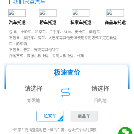
我们只运汽车
汽车托运
轿车托运
私家车托运
商品车托运
包 含：小轿车、私家车、二手车、SUV、皮卡车、面包车
不包含：摩托车、房车、大巴车等其他无法使用专用方式固定在轿运
车上的车辆
不包含：普货、宠物等其他物品
托运方式：救援小板托运、专用大板托运、代驾
极速查价
始发地
目的地
私家车
商品车
*私家车泛指运输时已上牌的车辆，包含汽车临时牌照