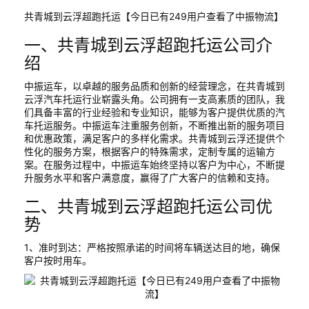
共青城到云浮超跑托运【今日已有249用户查看了中振物流】
一、共青城到云浮超跑托运公司介
绍
中振运车，以卓越的服务品质和创新的经营理念，在共青城到
云浮汽车托运行业崭露头角。公司拥有一支高素质的团队，我
们具备丰富的行业经验和专业知识，能够为客户提供优质的汽
车托运服务。中振运车注重服务创新，不断推出新的服务项目
和优惠政策，满足客户的多样化需求。共青城到云浮还提供个
性化的服务方案，根据客户的特殊需求，定制专属的运输方
案。在服务过程中，中振运车始终坚持以客户为中心，不断提
升服务水平和客户满意度，赢得了广大客户的信赖和支持。
二、共青城到云浮超跑托运公司优
势
1、准时到达：严格按照承诺的时间将车辆送达目的地，确保
客户按时用车。