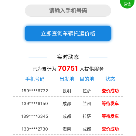
微信
立即查询车辆托运价格
实时动态
70751
已为累计为
人提供服务
手机号码
出发地
目的地
状态
159****6732
昆明
拉萨
查价成功
139****6150
成都
兰州
等待发车
189****6345
成都
拉萨
等待发车
138****2730
海南
成都
查价成功