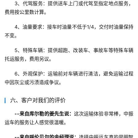
3、代驾服务：提供送车上门或代驾至指定地点服务，
费用按公里数计算。
4、油量要求：接车时油量不低于1/4，交付时油量保持
不变。
5、特殊车辆：提供超跑、改装车、事故车等特殊车辆
托运服务，费用另议。
6、外观保护：运输前对车辆进行清洁，避免运输过程
中因灰尘或污渍造成争议。
六、客户对我们的评价
--来自库尔勒的姜先生说：
这次运输体验非常棒，中振
运车的服务让人感觉很温暖。
--来自呼伦贝尔的金经理说：
选择中振运车真的是明智