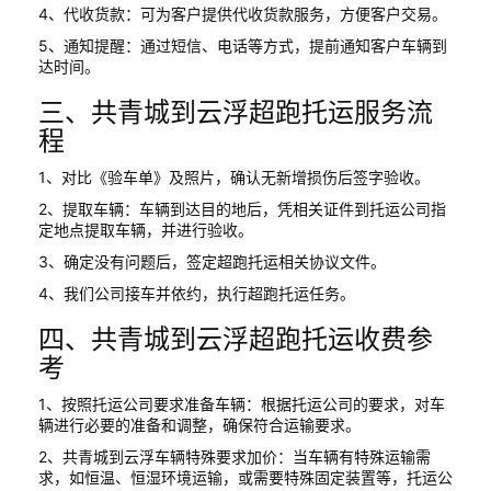
4、代收货款：可为客户提供代收货款服务，方便客户交易。
5、通知提醒：通过短信、电话等方式，提前通知客户车辆到
达时间。
三、共青城到云浮超跑托运服务流
程
1、对比《验车单》及照片，确认无新增损伤后签字验收。
2、提取车辆：车辆到达目的地后，凭相关证件到托运公司指
定地点提取车辆，并进行验收。
3、确定没有问题后，签定超跑托运相关协议文件。
4、我们公司接车并依约，执行超跑托运任务。
四、共青城到云浮超跑托运收费参
考
1、按照托运公司要求准备车辆：根据托运公司的要求，对车
辆进行必要的准备和调整，确保符合运输要求。
2、共青城到云浮车辆特殊要求加价：当车辆有特殊运输需
求，如恒温、恒湿环境运输，或需要特殊固定装置等，托运公