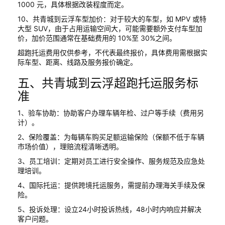
1000 元，具体根据改装程度而定。
10、共青城到云浮车型加价：对于较大的车型，如 MPV 或特
大型 SUV，由于占用运输空间大，可能需要额外支付车型加
价，加价范围通常在基础费用的 10%至 30%之间。
超跑托运费用仅供参考，不代表最终报价，具体费用需根据实
际车型、距离、线路及服务报价确定。
五、共青城到云浮超跑托运服务标
准
1、验车协助：协助客户办理车辆年检、过户等手续（费用另
计）。
2、保险覆盖：为每辆车购买足额运输保险（保额不低于车辆
市场价值），理赔流程清晰透明。
3、员工培训：定期对员工进行安全操作、服务规范及应急处
理培训。
4、国际托运：提供跨境托运服务，需提前办理海关手续及保
险。
5、投诉处理：设立24小时投诉热线，48小时内响应并解决
客户问题。