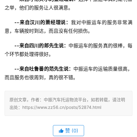
之举，他们的服务让人很满意。
--来自汉川的萧经理说：
我对中振运车的服务非常满
意，车辆按时到达，而且没有任何损伤。
--来自四川的郎先生说：
中振运车的服务真的很棒，每
个环节都处理得很好。
--来自吐鲁番的范先生说：
中振运车的运输质量很高，
而且服务也很周到，真的很不错。
原创文章，作者：中振汽车托运物流平台，如若转载，请注明
出处：https://www.zz56.cn/posts/52874.html
赞
(
0
)