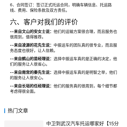
6、合同签订：签订正式托运合同，明确车辆信息、托运路
线、费用、保险条款及双方责任。
六、客户对我们的评价
--来自文山的安女士说：
他们的运输方案很合理，而且服务也
很周到，值得推荐。
--来自凌源的花先生说：
中振运车的团队真的很专业，而且服
务态度也很好，让人信赖。
--来自鹤山的苗经理说：
选择中振运车真的是正确的决定，他
们的服务让人很省心。
--来自南宫的秦先生说：
选择中振运车真的是明智之举，他们
的服务让人很安心。
--来自长垣的任经理说：
他们的服务真的很周到，每个细节都
考虑得很全面。
热门文章
中卫到武汉汽车托运哪家好【15分