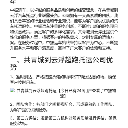
绍
中振运车，以卓越的服务品质和创新的经营理念，在共青城到
云浮汽车托运行业崭露头角。公司拥有一支高素质的团队，我
们具备丰富的行业经验和专业知识，能够为客户提供优质的汽
车托运服务。中振运车注重服务创新，不断推出新的服务项目
和优惠政策，满足客户的多样化需求。共青城到云浮还提供个
性化的服务方案，根据客户的特殊需求，定制专属的运输方
案。在服务过程中，中振运车始终坚持以客户为中心，不断提
升服务水平和客户满意度，赢得了广大客户的信赖和支持。
二、共青城到云浮超跑托运公司优
势
1、准时到达：严格按照承诺的时间将车辆送达目的地，确保
客户按时用车。
2、团队协作：各部门之间紧密配合，形成高效的工作团队，
为客户提供优质服务。
3、第三方评估：邀请第三方机构对服务质量进行评估，确保
服务达标。