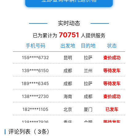
实时动态
70751
已为累计为
人提供服务
手机号码
出发地
目的地
状态
159****6732
昆明
拉萨
查价成功
139****6150
成都
兰州
等待发车
189****6345
成都
拉萨
等待发车
138****2730
海南
成都
查价成功
182****1105
北京
厦门
已发车
138****7926
重庆
合肥
等待发车
评论列表（ 3条）
139****9233
海口
成都
已发出