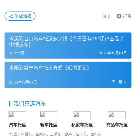
生成海报
0
打赏
岑溪到合山汽车托运多少钱【今日已有251用户查看了
中振运车】
上一篇
2025年12月01日
枣阳到常宁汽车托运方式【近期更新】
2025年12月01日
下一篇
我们只运汽车
汽车托运
轿车托运
私家车托运
商品车托运
包 含：小轿车、私家车、二手车、SUV、皮卡车、面包车