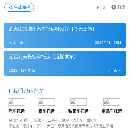
生成海报
0
打赏
武夷山到潮州汽车托运哪家好【今天更新】
上一篇
2025年11月28日
无锡到天长板车托运【近期发布】
2025年12月01日
下一篇
我们只运汽车
汽车托运
轿车托运
私家车托运
商品车托运
包 含：小轿车、私家车、二手车、SUV、皮卡车、面包车
不包含：摩托车、房车、大巴车等其他无法使用专用方式固定在轿运