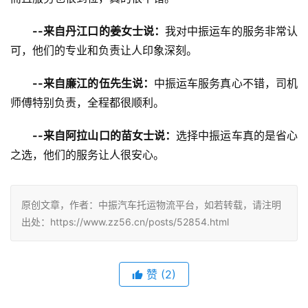
--来自丹江口的姜女士说：
我对中振运车的服务非常认
可，他们的专业和负责让人印象深刻。
--来自廉江的伍先生说：
中振运车服务真心不错，司机
师傅特别负责，全程都很顺利。
--来自阿拉山口的苗女士说：
选择中振运车真的是省心
之选，他们的服务让人很安心。
原创文章，作者：中振汽车托运物流平台，如若转载，请注明
出处：https://www.zz56.cn/posts/52854.html
赞
(
2
)