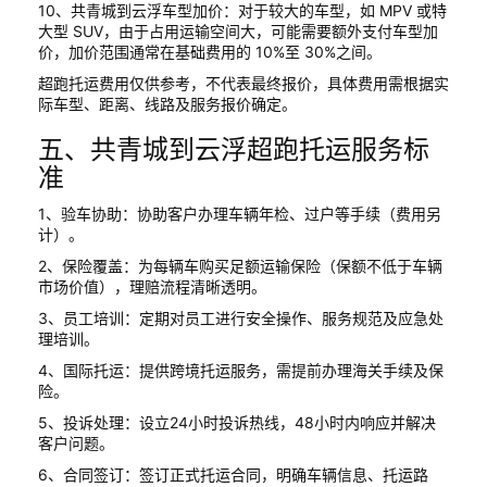
10、共青城到云浮车型加价：对于较大的车型，如 MPV 或特
大型 SUV，由于占用运输空间大，可能需要额外支付车型加
价，加价范围通常在基础费用的 10%至 30%之间。
超跑托运费用仅供参考，不代表最终报价，具体费用需根据实
际车型、距离、线路及服务报价确定。
五、共青城到云浮超跑托运服务标
准
1、验车协助：协助客户办理车辆年检、过户等手续（费用另
计）。
2、保险覆盖：为每辆车购买足额运输保险（保额不低于车辆
市场价值），理赔流程清晰透明。
3、员工培训：定期对员工进行安全操作、服务规范及应急处
理培训。
4、国际托运：提供跨境托运服务，需提前办理海关手续及保
险。
5、投诉处理：设立24小时投诉热线，48小时内响应并解决
客户问题。
6、合同签订：签订正式托运合同，明确车辆信息、托运路