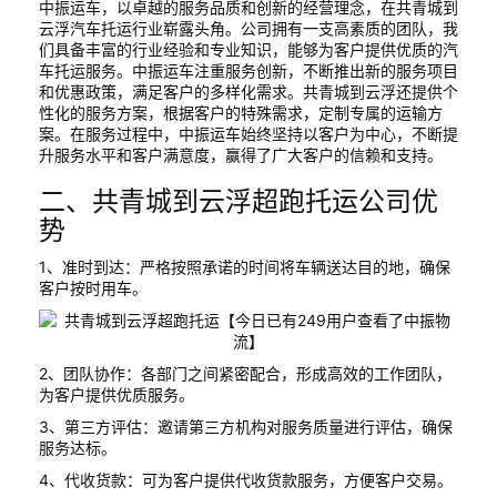
中振运车，以卓越的服务品质和创新的经营理念，在共青城到
云浮汽车托运行业崭露头角。公司拥有一支高素质的团队，我
们具备丰富的行业经验和专业知识，能够为客户提供优质的汽
车托运服务。中振运车注重服务创新，不断推出新的服务项目
和优惠政策，满足客户的多样化需求。共青城到云浮还提供个
性化的服务方案，根据客户的特殊需求，定制专属的运输方
案。在服务过程中，中振运车始终坚持以客户为中心，不断提
升服务水平和客户满意度，赢得了广大客户的信赖和支持。
二、共青城到云浮超跑托运公司优
势
1、准时到达：严格按照承诺的时间将车辆送达目的地，确保
客户按时用车。
2、团队协作：各部门之间紧密配合，形成高效的工作团队，
为客户提供优质服务。
3、第三方评估：邀请第三方机构对服务质量进行评估，确保
服务达标。
4、代收货款：可为客户提供代收货款服务，方便客户交易。