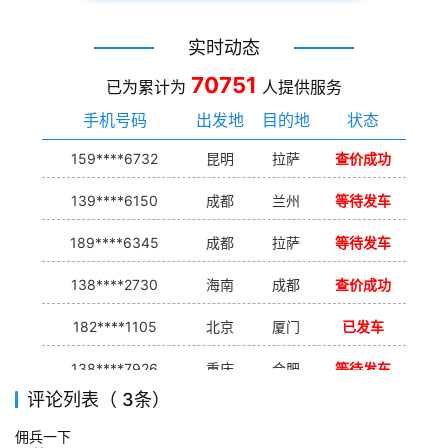
实时动态
70751
已为累计为
人提供服务
手机号码
出发地
目的地
状态
159****6732
昆明
拉萨
查价成功
139****6150
成都
兰州
等待发车
189****6345
成都
拉萨
等待发车
138****2730
海南
成都
查价成功
182****1105
北京
厦门
已发车
138****7926
重庆
合肥
等待发车
评论列表（ 3条）
139****9233
海口
成都
已发出
佣兵一下