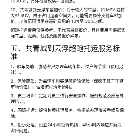
1000 元，具体根据改装程度而定。
10、共青城到云浮车型加价：对于较大的车型，如 MPV 或特
大型 SUV，由于占用运输空间大，可能需要额外支付车型加
价，加价范围通常在基础费用的 10%至 30%之间。
超跑托运费用仅供参考，不代表最终报价，具体费用需根据实
际车型、距离、线路及服务报价确定。
五、共青城到云浮超跑托运服务标
准
1、验车协助：协助客户办理车辆年检、过户等手续（费用另
计）。
2、保险覆盖：为每辆车购买足额运输保险（保额不低于车辆
市场价值），理赔流程清晰透明。
3、员工培训：定期对员工进行安全操作、服务规范及应急处
理培训。
4、国际托运：提供跨境托运服务，需提前办理海关手续及保
险。
5、投诉处理：设立24小时投诉热线，48小时内响应并解决
客户问题。