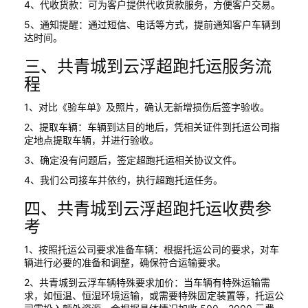
4、代收货款：可为客户提供代收货款服务，方便客户交易。
5、通知提醒：通过短信、电话等方式，提前通知客户车辆到
达时间。
三、共青城到云浮超跑托运服务流
程
1、对比《验车单》及照片，确认无新增损伤后签字验收。
2、提取车辆：车辆到达目的地后，凭相关证件到托运公司指
定地点提取车辆，并进行验收。
3、确定没有问题后，签定超跑托运相关协议文件。
4、我们公司接车并依约，执行超跑托运任务。
四、共青城到云浮超跑托运收费参
考
1、按照托运公司要求准备车辆：根据托运公司的要求，对车
辆进行必要的准备和调整，确保符合运输要求。
2、共青城到云浮车辆特殊要求加价：当车辆有特殊运输需
求，如恒温、恒湿环境运输，或需要特殊固定装置等，托运公