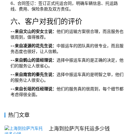
6、合同签订：签订正式托运合同，明确车辆信息、托运路
线、费用、保险条款及双方责任。
六、客户对我们的评价
--来自文山的安女士说：
他们的运输方案很合理，而且服务也
很周到，值得推荐。
--来自凌源的花先生说：
中振运车的团队真的很专业，而且服
务态度也很好，让人信赖。
--来自鹤山的苗经理说：
选择中振运车真的是正确的决定，他
们的服务让人很省心。
--来自南宫的秦先生说：
选择中振运车真的是明智之举，他们
的服务让人很安心。
--来自长垣的任经理说：
他们的服务真的很周到，每个细节都
考虑得很全面。
热门文章
上海到拉萨汽车托运多少钱