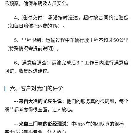
急预案，确保车辆及人员安全。
4、准时交付：承诺按时送达，超时按合同约定赔偿
（如每日赔偿托运费的1%）。
5、里程限制：运输过程中车辆行驶里程不超过50公里
（特殊情况需提前说明）。
6、满意度调查：运输完成后3个工作日内进行满意度
回访，收集改进建议。
六、客户对我们的评价
--来自大冶的尤先生说：
他们的服务真的很周到，每个
细节都考虑得很全面，让人放心。
--来自三门峡的彭经理说：
中振运车的团队真的很棒，
每个成员都很专业，让人放心。