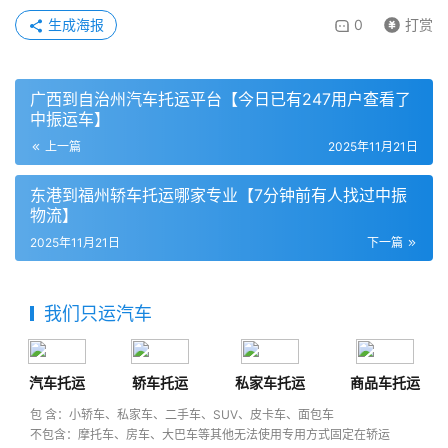
生成海报
0
打赏
广西到自治州汽车托运平台【今日已有247用户查看了
中振运车】
上一篇
2025年11月21日
东港到福州轿车托运哪家专业【7分钟前有人找过中振
物流】
2025年11月21日
下一篇
我们只运汽车
汽车托运
轿车托运
私家车托运
商品车托运
包 含：小轿车、私家车、二手车、SUV、皮卡车、面包车
不包含：摩托车、房车、大巴车等其他无法使用专用方式固定在轿运