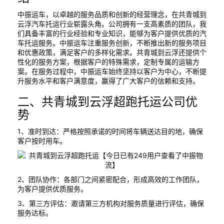
中振运车，以卓越的服务品质和创新的经营理念，在共青城到
云浮汽车托运行业崭露头角。公司拥有一支高素质的团队，我
们具备丰富的行业经验和专业知识，能够为客户提供优质的汽
车托运服务。中振运车注重服务创新，不断推出新的服务项目
和优惠政策，满足客户的多样化需求。共青城到云浮还提供个
性化的服务方案，根据客户的特殊需求，定制专属的运输方
案。在服务过程中，中振运车始终坚持以客户为中心，不断提
升服务水平和客户满意度，赢得了广大客户的信赖和支持。
二、共青城到云浮超跑托运公司优
势
1、准时到达：严格按照承诺的时间将车辆送达目的地，确保
客户按时用车。
2、团队协作：各部门之间紧密配合，形成高效的工作团队，
为客户提供优质服务。
3、第三方评估：邀请第三方机构对服务质量进行评估，确保
服务达标。