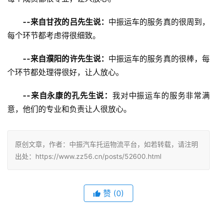
--来自甘孜的吕先生说：
中振运车的服务真的很周到，
每个环节都考虑得很细致。
--来自濮阳的许先生说：
中振运车的服务真的很棒，每
个环节都处理得很好，让人放心。
--来自永康的孔先生说：
我对中振运车的服务非常满
意，他们的专业和负责让人很放心。
原创文章，作者：中振汽车托运物流平台，如若转载，请注明
出处：https://www.zz56.cn/posts/52600.html
赞
(
0
)