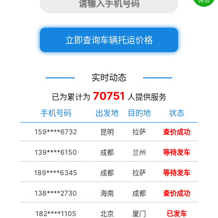
立即查询车辆托运价格
实时动态
70751
已为累计为
人提供服务
手机号码
出发地
目的地
状态
159****6732
昆明
拉萨
查价成功
139****6150
成都
兰州
等待发车
189****6345
成都
拉萨
等待发车
138****2730
海南
成都
查价成功
182****1105
北京
厦门
已发车