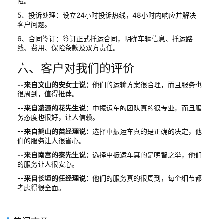
险。
5、投诉处理：设立24小时投诉热线，48小时内响应并解决
客户问题。
6、合同签订：签订正式托运合同，明确车辆信息、托运路
线、费用、保险条款及双方责任。
六、客户对我们的评价
--来自文山的安女士说：
他们的运输方案很合理，而且服务也
很周到，值得推荐。
--来自凌源的花先生说：
中振运车的团队真的很专业，而且服
务态度也很好，让人信赖。
--来自鹤山的苗经理说：
选择中振运车真的是正确的决定，他
们的服务让人很省心。
--来自南宫的秦先生说：
选择中振运车真的是明智之举，他们
的服务让人很安心。
--来自长垣的任经理说：
他们的服务真的很周到，每个细节都
考虑得很全面。