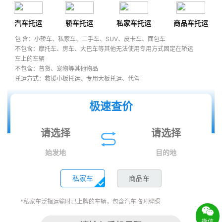
汽车托运
轿车托运
私家车托运
商品车托运
包 含：小轿车、私家车、二手车、SUV、皮卡车、面包车
不包含：摩托车、房车、大巴车等其他无法使用专用方式固定在轿运
车上的车辆
不包含：普货、宠物等其他物品
托运方式：救援小板托运、专用大板托运、代驾
极速查价
始发地
目的地
私家车
商品车
*私家车泛指运输时已上牌的车辆，包含汽车临时牌照
微信