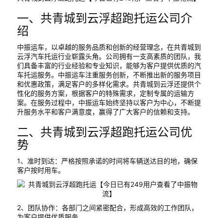
一、共青城到云浮超跑托运公司介
绍
中振运车，以卓越的服务品质和创新的经营理念，在共青城到
云浮汽车托运行业崭露头角。公司拥有一支高素质的团队，我
们具备丰富的行业经验和专业知识，能够为客户提供优质的汽
车托运服务。中振运车注重服务创新，不断推出新的服务项目
和优惠政策，满足客户的多样化需求。共青城到云浮还提供个
性化的服务方案，根据客户的特殊需求，定制专属的运输方
案。在服务过程中，中振运车始终坚持以客户为中心，不断提
升服务水平和客户满意度，赢得了广大客户的信赖和支持。
二、共青城到云浮超跑托运公司优
势
1、准时到达：严格按照承诺的时间将车辆送达目的地，确保
客户按时用车。
2、团队协作：各部门之间紧密配合，形成高效的工作团队，
为客户提供优质服务。