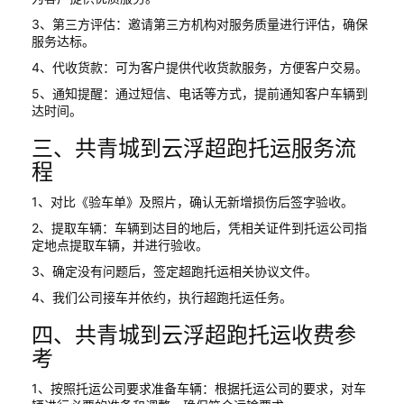
3、第三方评估：邀请第三方机构对服务质量进行评估，确保
服务达标。
4、代收货款：可为客户提供代收货款服务，方便客户交易。
5、通知提醒：通过短信、电话等方式，提前通知客户车辆到
达时间。
三、共青城到云浮超跑托运服务流
程
1、对比《验车单》及照片，确认无新增损伤后签字验收。
2、提取车辆：车辆到达目的地后，凭相关证件到托运公司指
定地点提取车辆，并进行验收。
3、确定没有问题后，签定超跑托运相关协议文件。
4、我们公司接车并依约，执行超跑托运任务。
四、共青城到云浮超跑托运收费参
考
1、按照托运公司要求准备车辆：根据托运公司的要求，对车