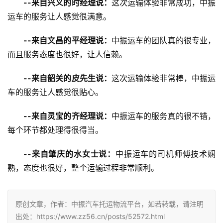
--来自兴义的时经理说：
这次运输体验非常成功，中振
运车的服务让人感觉很满意。
--来自文昌的平经理说：
中振运车的团队真的很专业，
而且服务态度也很好，让人信赖。
--来自韶关的皮先生说：
这次运输体验非常棒，中振运
车的服务让人感觉很贴心。
--来自灵宝的齐经理说：
中振运车的服务真的很不错，
每个环节都处理得很得当。
--来自肇庆的水女士说：
中振运车的司机师傅技术娴
熟，态度也很好，整个运输过程非常顺利。
原创文章，作者：中振汽车托运物流平台，如若转载，请注明
出处：https://www.zz56.cn/posts/52572.html