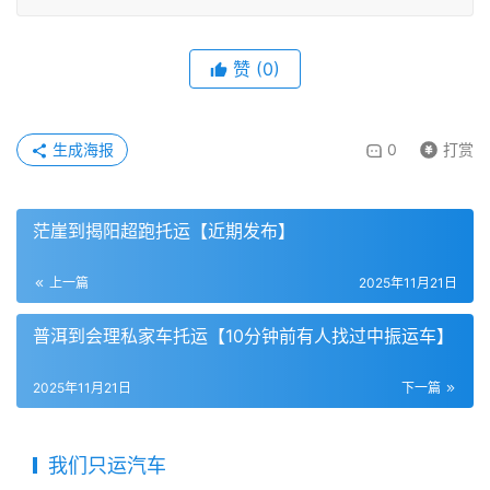
赞
(
0
)
生成海报
0
打赏
茫崖到揭阳超跑托运【近期发布】
上一篇
2025年11月21日
普洱到会理私家车托运【10分钟前有人找过中振运车】
2025年11月21日
下一篇
我们只运汽车