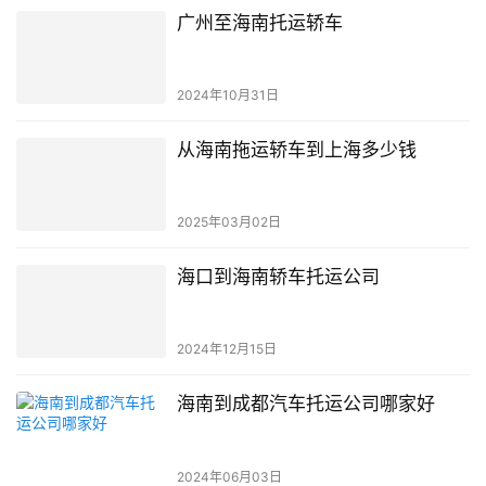
广州至海南托运轿车
2024年10月31日
从海南拖运轿车到上海多少钱
2025年03月02日
海口到海南轿车托运公司
2024年12月15日
海南到成都汽车托运公司哪家好
2024年06月03日