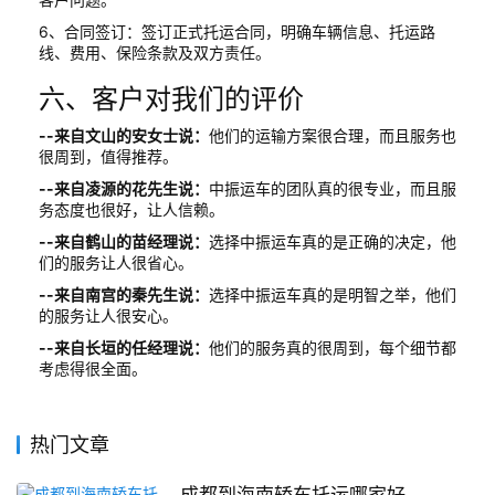
6、合同签订：签订正式托运合同，明确车辆信息、托运路
线、费用、保险条款及双方责任。
六、客户对我们的评价
--来自文山的安女士说：
他们的运输方案很合理，而且服务也
很周到，值得推荐。
--来自凌源的花先生说：
中振运车的团队真的很专业，而且服
务态度也很好，让人信赖。
--来自鹤山的苗经理说：
选择中振运车真的是正确的决定，他
们的服务让人很省心。
--来自南宫的秦先生说：
选择中振运车真的是明智之举，他们
的服务让人很安心。
--来自长垣的任经理说：
他们的服务真的很周到，每个细节都
考虑得很全面。
热门文章
成都到海南轿车托运哪家好