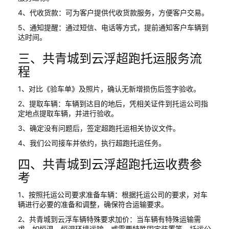
4、代收货款：可为客户提供代收货款服务，方便客户交易。
5、通知提醒：通过短信、电话等方式，提前通知客户车辆到
达时间。
三、共青城到云浮超跑托运服务流
程
1、对比《验车单》及照片，确认无新增损伤后签字验收。
2、提取车辆：车辆到达目的地后，凭相关证件到托运公司指
定地点提取车辆，并进行验收。
3、确定没有问题后，签定超跑托运相关协议文件。
4、我们公司接车并依约，执行超跑托运任务。
四、共青城到云浮超跑托运收费参
考
1、按照托运公司要求准备车辆：根据托运公司的要求，对车
辆进行必要的准备和调整，确保符合运输要求。
2、共青城到云浮车辆特殊要求加价：当车辆有特殊运输需
求，如恒温、恒湿环境运输，或需要特殊固定装置等，托运公