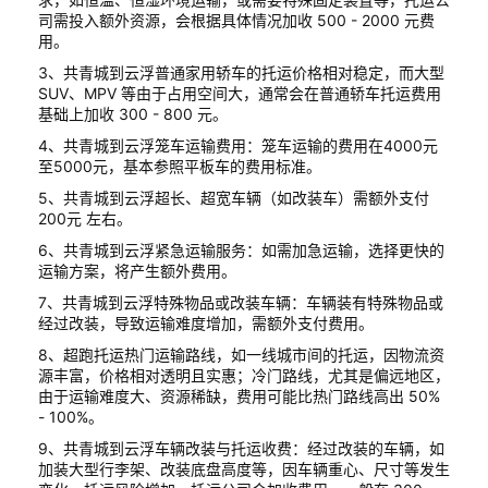
司需投入额外资源，会根据具体情况加收 500 - 2000 元费
用。
3、共青城到云浮普通家用轿车的托运价格相对稳定，而大型
SUV、MPV 等由于占用空间大，通常会在普通轿车托运费用
基础上加收 300 - 800 元。
4、共青城到云浮笼车运输费用：笼车运输的费用在4000元
至5000元，基本参照平板车的费用标准。
5、共青城到云浮超长、超宽车辆（如改装车）需额外支付
200元 左右。
6、共青城到云浮紧急运输服务：如需加急运输，选择更快的
运输方案，将产生额外费用。
7、共青城到云浮特殊物品或改装车辆：车辆装有特殊物品或
经过改装，导致运输难度增加，需额外支付费用。
8、超跑托运热门运输路线，如一线城市间的托运，因物流资
源丰富，价格相对透明且实惠；冷门路线，尤其是偏远地区，
由于运输难度大、资源稀缺，费用可能比热门路线高出 50%
- 100%。
9、共青城到云浮车辆改装与托运收费：经过改装的车辆，如
加装大型行李架、改装底盘高度等，因车辆重心、尺寸等发生