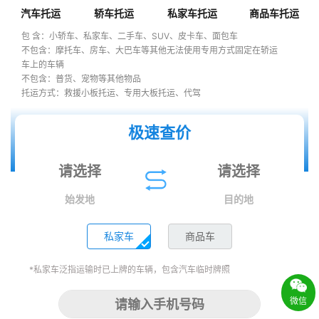
汽车托运
轿车托运
私家车托运
商品车托运
包 含：小轿车、私家车、二手车、SUV、皮卡车、面包车
不包含：摩托车、房车、大巴车等其他无法使用专用方式固定在轿运
车上的车辆
不包含：普货、宠物等其他物品
托运方式：救援小板托运、专用大板托运、代驾
极速查价
始发地
目的地
私家车
商品车
*私家车泛指运输时已上牌的车辆，包含汽车临时牌照
微信