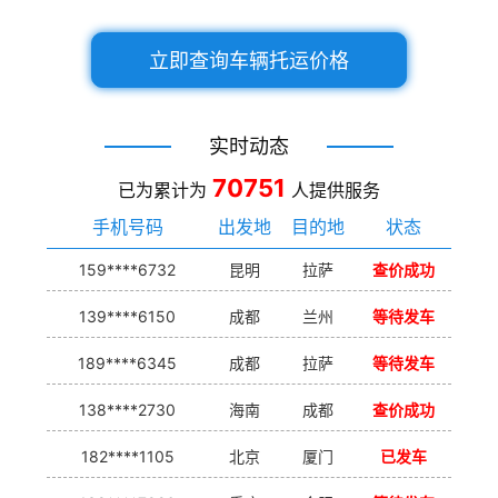
立即查询车辆托运价格
实时动态
70751
已为累计为
人提供服务
手机号码
出发地
目的地
状态
159****6732
昆明
拉萨
查价成功
139****6150
成都
兰州
等待发车
189****6345
成都
拉萨
等待发车
138****2730
海南
成都
查价成功
182****1105
北京
厦门
已发车