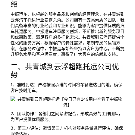
绍
中振运车，以卓越的服务品质和创新的经营理念，在共青城到
云浮汽车托运行业崭露头角。公司拥有一支高素质的团队，我
们具备丰富的行业经验和专业知识，能够为客户提供优质的汽
车托运服务。中振运车注重服务创新，不断推出新的服务项目
和优惠政策，满足客户的多样化需求。共青城到云浮还提供个
性化的服务方案，根据客户的特殊需求，定制专属的运输方
案。在服务过程中，中振运车始终坚持以客户为中心，不断提
升服务水平和客户满意度，赢得了广大客户的信赖和支持。
二、共青城到云浮超跑托运公司优
势
1、准时到达：严格按照承诺的时间将车辆送达目的地，确保
客户按时用车。
2、团队协作：各部门之间紧密配合，形成高效的工作团队，
为客户提供优质服务。
3、第三方评估：邀请第三方机构对服务质量进行评估，确保
服务达标。