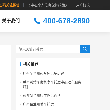
扫码关注微信
《中振个人信息保护政策》
用户协议
400-678-2890
关于我们
相关推荐
广州至兰州轿车托运多少钱
兰州到黔东南私家车托运中振运车服务
好】
成都到兰州轿车托运价格
精
广州至兰州轿车托运