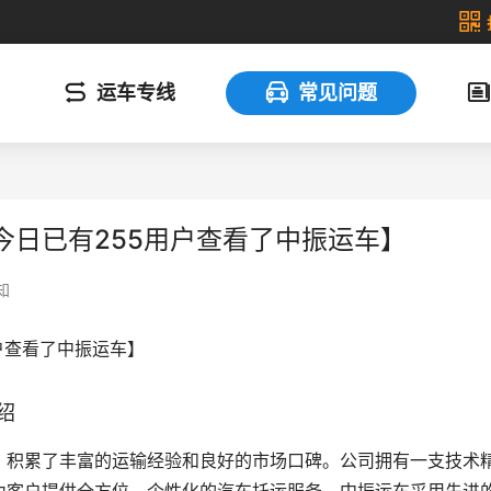
运车专线
常见问题
今日已有255用户查看了中振运车】
知
户查看了中振运车】
绍
，积累了丰富的运输经验和良好的市场口碑。公司拥有一支技术