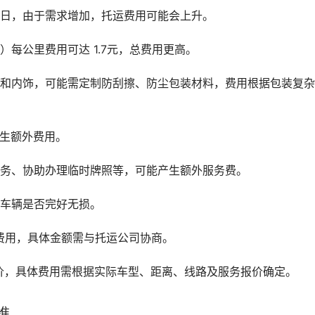
假日，由于需求增加，托运费用可能会上升。
每公里费用可达 1.7元，总费用更高。
面和内饰，可能需定制防刮擦、防尘包装材料，费用根据包装复
产生额外费用。
服务、协助办理临时牌照等，可能产生额外服务费。
认车辆是否完好无损。
费用，具体金额需与托运公司协商。
价，具体费用需根据实际车型、距离、线路及服务报价确定。
准