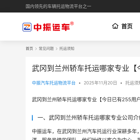
国内领先的车辆托运物流平台之一
首页
首页
常见问题
托运须知
武冈到兰州轿车托运哪家专业【
中振汽车托运物流平台
•
2025年11月20日
•
托运须
武冈到兰州轿车托运哪家专业【今日已有255用
一、武冈到兰州轿车托运哪家专业公司介
中振运车，在武冈到兰州汽车托运行业深耕多年