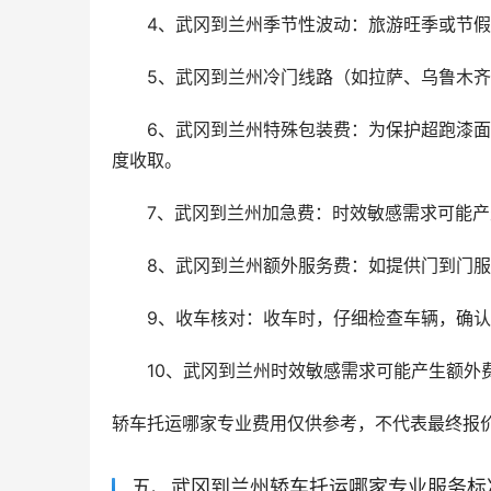
4、武冈到兰州季节性波动：旅游旺季或节
5、武冈到兰州冷门线路（如拉萨、乌鲁木齐）
6、武冈到兰州特殊包装费：为保护超跑漆
度收取。
7、武冈到兰州加急费：时效敏感需求可能
8、武冈到兰州额外服务费：如提供门到门
9、收车核对：收车时，仔细检查车辆，确
10、武冈到兰州时效敏感需求可能产生额外
轿车托运哪家专业费用仅供参考，不代表最终报
五、武冈到兰州轿车托运哪家专业服务标