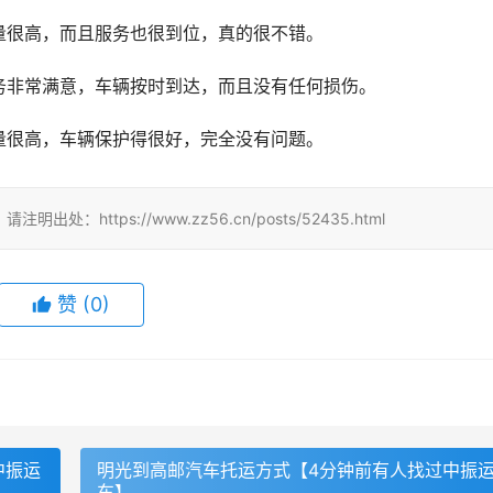
量很高，而且服务也很到位，真的很不错。
务非常满意，车辆按时到达，而且没有任何损伤。
量很高，车辆保护得很好，完全没有问题。
tps://www.zz56.cn/posts/52435.html
赞
(
0
)
中振运
明光到高邮汽车托运方式【4分钟前有人找过中振
车】