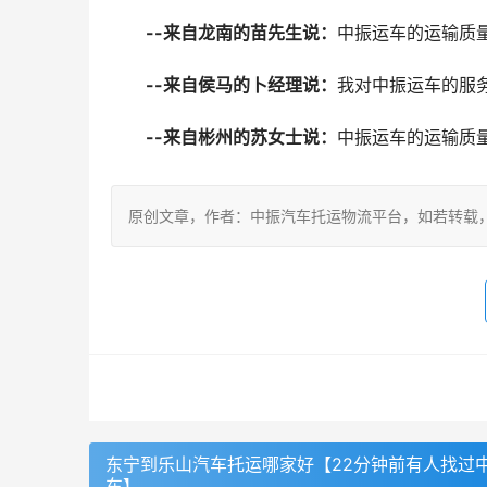
--来自龙南的苗先生说：
中振运车的运输质
--来自侯马的卜经理说：
我对中振运车的服
--来自彬州的苏女士说：
中振运车的运输质
原创文章，作者：中振汽车托运物流平台，如若转载，请注明出处：ht
东宁到乐山汽车托运哪家好【22分钟前有人找过
车】