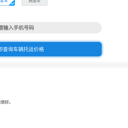
家车
商品车
即查询车辆托运价格
也很好。