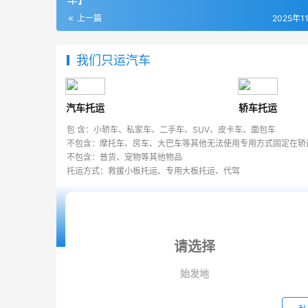
上一篇
2025年1
我们只运汽车
汽车托运
轿车托运
包 含：小轿车、私家车、二手车、SUV、皮卡车、面包车
不包含：摩托车、房车、大巴车等其他无法使用专用方式固定在轿
不包含：普货、宠物等其他物品
托运方式：救援小板托运、专用大板托运、代驾
始发地