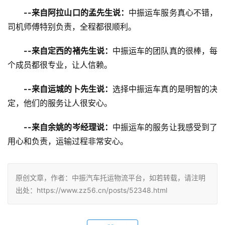
--来自阿拉山口的孟先生说：
中振运车服务真心不错，
司机师傅特别负责，全程都很顺利。
--来自定西的褚先生说：
中振运车的团队真的很棒，每
个成员都很专业，让人信赖。
--来自运城的卜先生说：
选择中振运车真的是明智的决
定，他们的服务让人很安心。
--来自余姚的岑经理说：
中振运车的服务让我感受到了
用心和负责，运输过程非常安心。
原创文章，作者：中振汽车托运物流平台，如若转载，请注明
出处：https://www.zz56.cn/posts/52348.html