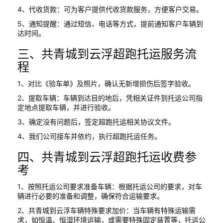
4、代收货款：可为客户提供代收货款服务，方便客户交易。
5、通知提醒：通过短信、电话等方式，提前通知客户车辆到
达时间。
三、共青城到云浮超跑托运服务流
程
1、对比《验车单》及照片，确认无新增损伤后签字验收。
2、提取车辆：车辆到达目的地后，凭相关证件到托运公司指
定地点提取车辆，并进行验收。
3、确定没有问题后，签定超跑托运相关协议文件。
4、我们公司接车并依约，执行超跑托运任务。
四、共青城到云浮超跑托运收费参
考
1、按照托运公司要求准备车辆：根据托运公司的要求，对车
辆进行必要的准备和调整，确保符合运输要求。
2、共青城到云浮车辆特殊要求加价：当车辆有特殊运输需
求，如恒温、恒湿环境运输，或需要特殊固定装置等，托运公