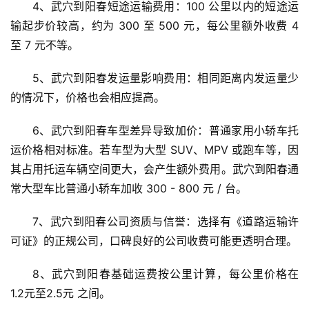
4、武穴到阳春短途运输费用：100 公里以内的短途运
输起步价较高，约为 300 至 500 元，每公里额外收费 4 
至 7 元不等。
5、武穴到阳春发运量影响费用：相同距离内发运量少
的情况下，价格也会相应提高。
6、武穴到阳春车型差异导致加价：普通家用小轿车托
运价格相对标准。若车型为大型 SUV、MPV 或跑车等，因
其占用托运车辆空间更大，会产生额外费用。武穴到阳春通
常大型车比普通小轿车加收 300 - 800 元 / 台。
7、武穴到阳春公司资质与信誉：选择有《道路运输许
可证》的正规公司，口碑良好的公司收费可能更透明合理。
8、武穴到阳春基础运费按公里计算，每公里价格在 
1.2元至2.5元 之间。