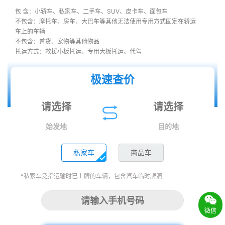
包 含：小轿车、私家车、二手车、SUV、皮卡车、面包车
不包含：摩托车、房车、大巴车等其他无法使用专用方式固定在轿运
车上的车辆
不包含：普货、宠物等其他物品
托运方式：救援小板托运、专用大板托运、代驾
极速查价
始发地
目的地
私家车
商品车
*私家车泛指运输时已上牌的车辆，包含汽车临时牌照
微信