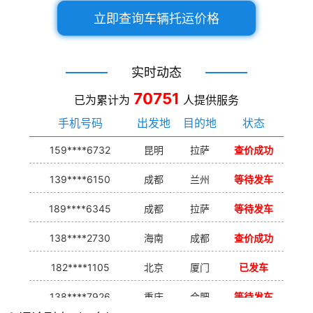
立即查询车辆托运价格
实时动态
70751
已为累计为
人提供服务
手机号码
出发地
目的地
状态
159****6732
昆明
拉萨
查价成功
139****6150
成都
兰州
等待发车
189****6345
成都
拉萨
等待发车
138****2730
海南
成都
查价成功
182****1105
北京
厦门
已发车
138****7926
重庆
合肥
等待发车