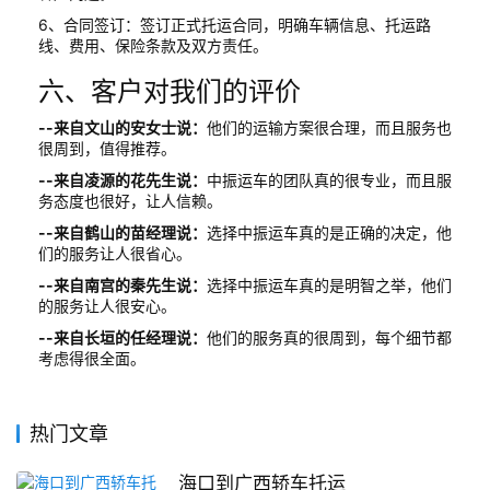
6、合同签订：签订正式托运合同，明确车辆信息、托运路
线、费用、保险条款及双方责任。
六、客户对我们的评价
--来自文山的安女士说：
他们的运输方案很合理，而且服务也
很周到，值得推荐。
--来自凌源的花先生说：
中振运车的团队真的很专业，而且服
务态度也很好，让人信赖。
--来自鹤山的苗经理说：
选择中振运车真的是正确的决定，他
们的服务让人很省心。
--来自南宫的秦先生说：
选择中振运车真的是明智之举，他们
的服务让人很安心。
--来自长垣的任经理说：
他们的服务真的很周到，每个细节都
考虑得很全面。
热门文章
海口到广西轿车托运