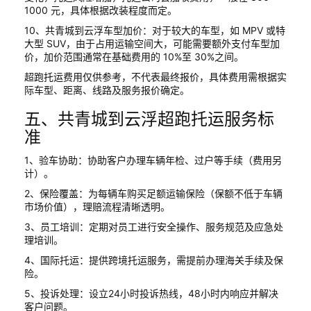
1000 元，具体根据改装程度而定。
10、共青城到云浮车型加价：对于较大的车型，如 MPV 或特
大型 SUV，由于占用运输空间大，可能需要额外支付车型加
价，加价范围通常在基础费用的 10%至 30%之间。
超跑托运费用仅供参考，不代表最终报价，具体费用需根据实
际车型、距离、线路及服务报价确定。
五、共青城到云浮超跑托运服务标
准
1、验车协助：协助客户办理车辆年检、过户等手续（费用另
计）。
2、保险覆盖：为每辆车购买足额运输保险（保额不低于车辆
市场价值），理赔流程清晰透明。
3、员工培训：定期对员工进行安全操作、服务规范及应急处
理培训。
4、国际托运：提供跨境托运服务，需提前办理海关手续及保
险。
5、投诉处理：设立24小时投诉热线，48小时内响应并解决
客户问题。