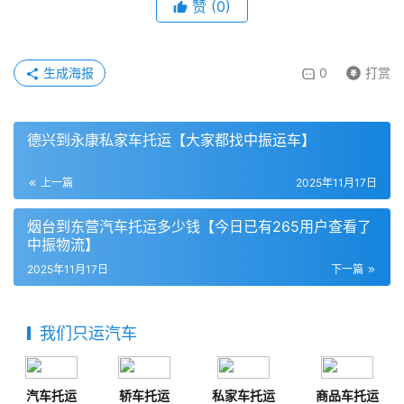
赞
(
0
)
生成海报
0
打赏
德兴到永康私家车托运【大家都找中振运车】
上一篇
2025年11月17日
烟台到东营汽车托运多少钱【今日已有265用户查看了
中振物流】
2025年11月17日
下一篇
我们只运汽车
汽车托运
轿车托运
私家车托运
商品车托运