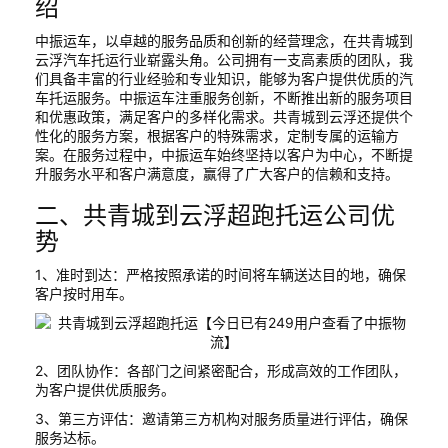
绍
中振运车，以卓越的服务品质和创新的经营理念，在共青城到
云浮汽车托运行业崭露头角。公司拥有一支高素质的团队，我
们具备丰富的行业经验和专业知识，能够为客户提供优质的汽
车托运服务。中振运车注重服务创新，不断推出新的服务项目
和优惠政策，满足客户的多样化需求。共青城到云浮还提供个
性化的服务方案，根据客户的特殊需求，定制专属的运输方
案。在服务过程中，中振运车始终坚持以客户为中心，不断提
升服务水平和客户满意度，赢得了广大客户的信赖和支持。
二、共青城到云浮超跑托运公司优
势
1、准时到达：严格按照承诺的时间将车辆送达目的地，确保
客户按时用车。
2、团队协作：各部门之间紧密配合，形成高效的工作团队，
为客户提供优质服务。
3、第三方评估：邀请第三方机构对服务质量进行评估，确保
服务达标。