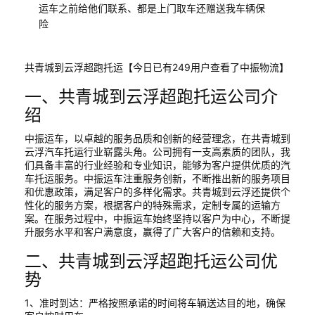
运车之前给他们联系、都是上门取车还赠送我车辆保
险
共青城到云浮超跑托运【今日已有249用户查看了中振物流】
一、共青城到云浮超跑托运公司介
绍
中振运车，以卓越的服务品质和创新的经营理念，在共青城到
云浮汽车托运行业崭露头角。公司拥有一支高素质的团队，我
们具备丰富的行业经验和专业知识，能够为客户提供优质的汽
车托运服务。中振运车注重服务创新，不断推出新的服务项目
和优惠政策，满足客户的多样化需求。共青城到云浮还提供个
性化的服务方案，根据客户的特殊需求，定制专属的运输方
案。在服务过程中，中振运车始终坚持以客户为中心，不断提
升服务水平和客户满意度，赢得了广大客户的信赖和支持。
二、共青城到云浮超跑托运公司优
势
1、准时到达：严格按照承诺的时间将车辆送达目的地，确保