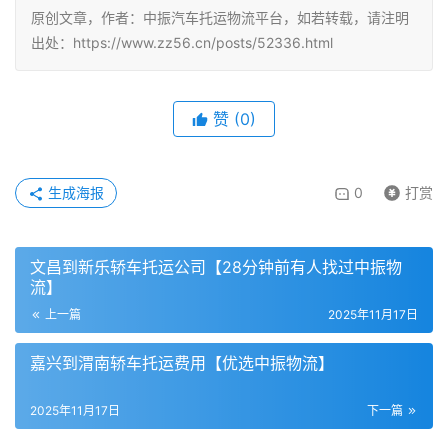
原创文章，作者：中振汽车托运物流平台，如若转载，请注明
出处：https://www.zz56.cn/posts/52336.html
赞
(
0
)
生成海报
0
打赏
文昌到新乐轿车托运公司【28分钟前有人找过中振物
流】
上一篇
2025年11月17日
嘉兴到渭南轿车托运费用【优选中振物流】
2025年11月17日
下一篇