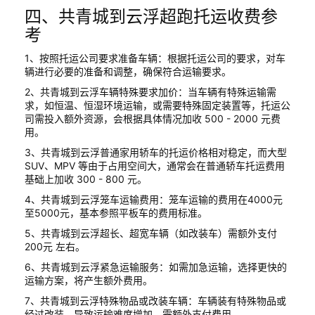
四、共青城到云浮超跑托运收费参
考
1、按照托运公司要求准备车辆：根据托运公司的要求，对车
辆进行必要的准备和调整，确保符合运输要求。
2、共青城到云浮车辆特殊要求加价：当车辆有特殊运输需
求，如恒温、恒湿环境运输，或需要特殊固定装置等，托运公
司需投入额外资源，会根据具体情况加收 500 - 2000 元费
用。
3、共青城到云浮普通家用轿车的托运价格相对稳定，而大型
SUV、MPV 等由于占用空间大，通常会在普通轿车托运费用
基础上加收 300 - 800 元。
4、共青城到云浮笼车运输费用：笼车运输的费用在4000元
至5000元，基本参照平板车的费用标准。
5、共青城到云浮超长、超宽车辆（如改装车）需额外支付
200元 左右。
6、共青城到云浮紧急运输服务：如需加急运输，选择更快的
运输方案，将产生额外费用。
7、共青城到云浮特殊物品或改装车辆：车辆装有特殊物品或
经过改装，导致运输难度增加，需额外支付费用。