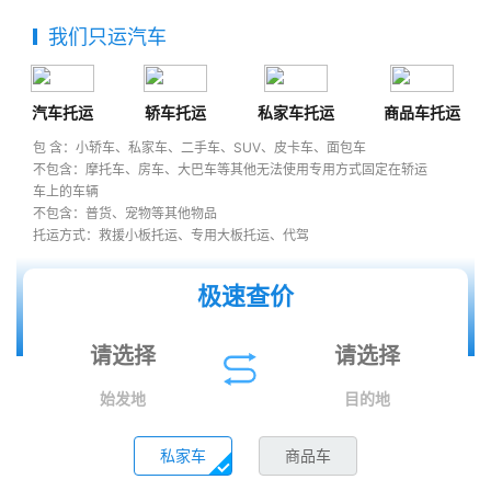
我们只运汽车
汽车托运
轿车托运
私家车托运
商品车托运
包 含：小轿车、私家车、二手车、SUV、皮卡车、面包车
不包含：摩托车、房车、大巴车等其他无法使用专用方式固定在轿运
车上的车辆
不包含：普货、宠物等其他物品
托运方式：救援小板托运、专用大板托运、代驾
极速查价
始发地
目的地
私家车
商品车