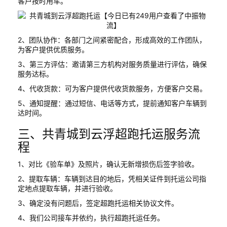
客户按时用车。
2、团队协作：各部门之间紧密配合，形成高效的工作团队，
为客户提供优质服务。
3、第三方评估：邀请第三方机构对服务质量进行评估，确保
服务达标。
4、代收货款：可为客户提供代收货款服务，方便客户交易。
5、通知提醒：通过短信、电话等方式，提前通知客户车辆到
达时间。
三、共青城到云浮超跑托运服务流
程
1、对比《验车单》及照片，确认无新增损伤后签字验收。
2、提取车辆：车辆到达目的地后，凭相关证件到托运公司指
定地点提取车辆，并进行验收。
3、确定没有问题后，签定超跑托运相关协议文件。
4、我们公司接车并依约，执行超跑托运任务。