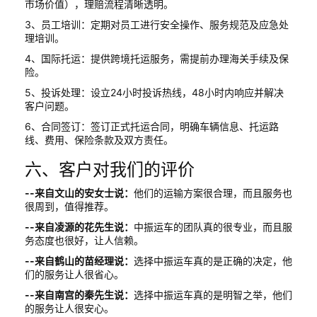
市场价值），理赔流程清晰透明。
3、员工培训：定期对员工进行安全操作、服务规范及应急处
理培训。
4、国际托运：提供跨境托运服务，需提前办理海关手续及保
险。
5、投诉处理：设立24小时投诉热线，48小时内响应并解决
客户问题。
6、合同签订：签订正式托运合同，明确车辆信息、托运路
线、费用、保险条款及双方责任。
六、客户对我们的评价
--来自文山的安女士说：
他们的运输方案很合理，而且服务也
很周到，值得推荐。
--来自凌源的花先生说：
中振运车的团队真的很专业，而且服
务态度也很好，让人信赖。
--来自鹤山的苗经理说：
选择中振运车真的是正确的决定，他
们的服务让人很省心。
--来自南宫的秦先生说：
选择中振运车真的是明智之举，他们
的服务让人很安心。