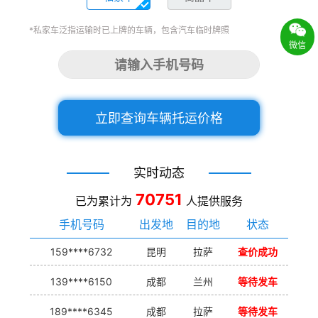
*私家车泛指运输时已上牌的车辆，包含汽车临时牌照
微信
立即查询车辆托运价格
实时动态
70751
已为累计为
人提供服务
手机号码
出发地
目的地
状态
159****6732
昆明
拉萨
查价成功
139****6150
成都
兰州
等待发车
189****6345
成都
拉萨
等待发车