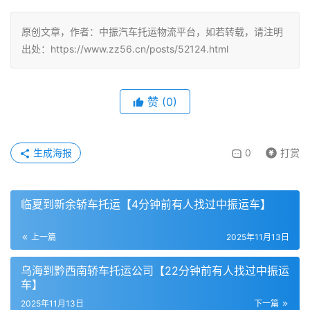
原创文章，作者：中振汽车托运物流平台，如若转载，请注明
出处：https://www.zz56.cn/posts/52124.html
赞
(
0
)
生成海报
0
打赏
临夏到新余轿车托运【4分钟前有人找过中振运车】
上一篇
2025年11月13日
乌海到黔西南轿车托运公司【22分钟前有人找过中振运
车】
2025年11月13日
下一篇