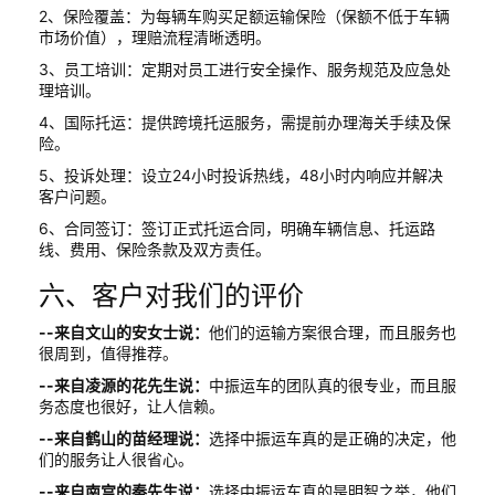
2、保险覆盖：为每辆车购买足额运输保险（保额不低于车辆
市场价值），理赔流程清晰透明。
3、员工培训：定期对员工进行安全操作、服务规范及应急处
理培训。
4、国际托运：提供跨境托运服务，需提前办理海关手续及保
险。
5、投诉处理：设立24小时投诉热线，48小时内响应并解决
客户问题。
6、合同签订：签订正式托运合同，明确车辆信息、托运路
线、费用、保险条款及双方责任。
六、客户对我们的评价
--来自文山的安女士说：
他们的运输方案很合理，而且服务也
很周到，值得推荐。
--来自凌源的花先生说：
中振运车的团队真的很专业，而且服
务态度也很好，让人信赖。
--来自鹤山的苗经理说：
选择中振运车真的是正确的决定，他
们的服务让人很省心。
--来自南宫的秦先生说：
选择中振运车真的是明智之举，他们