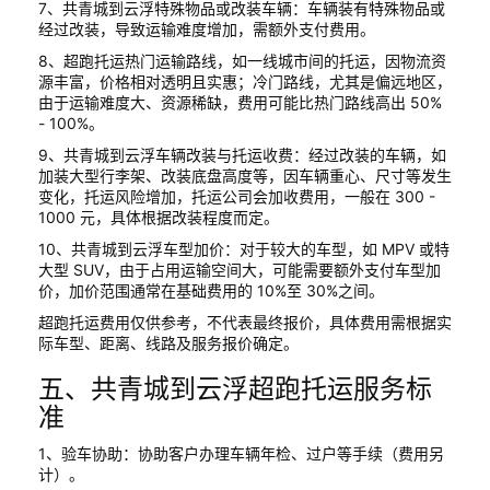
7、共青城到云浮特殊物品或改装车辆：车辆装有特殊物品或
经过改装，导致运输难度增加，需额外支付费用。
8、超跑托运热门运输路线，如一线城市间的托运，因物流资
源丰富，价格相对透明且实惠；冷门路线，尤其是偏远地区，
由于运输难度大、资源稀缺，费用可能比热门路线高出 50%
- 100%。
9、共青城到云浮车辆改装与托运收费：经过改装的车辆，如
加装大型行李架、改装底盘高度等，因车辆重心、尺寸等发生
变化，托运风险增加，托运公司会加收费用，一般在 300 -
1000 元，具体根据改装程度而定。
10、共青城到云浮车型加价：对于较大的车型，如 MPV 或特
大型 SUV，由于占用运输空间大，可能需要额外支付车型加
价，加价范围通常在基础费用的 10%至 30%之间。
超跑托运费用仅供参考，不代表最终报价，具体费用需根据实
际车型、距离、线路及服务报价确定。
五、共青城到云浮超跑托运服务标
准
1、验车协助：协助客户办理车辆年检、过户等手续（费用另
计）。