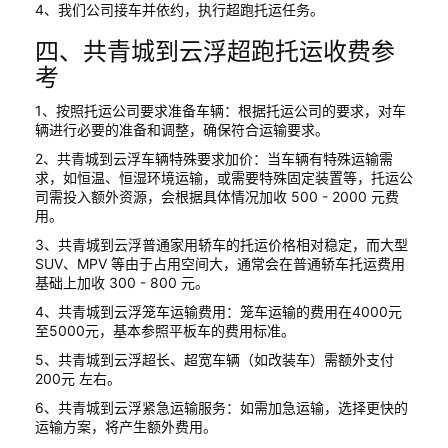
4、我们公司接车并依约，执行超跑托运任务。
四、共青城到云浮超跑托运收费参
考
1、按照托运公司要求准备车辆：根据托运公司的要求，对车
辆进行必要的准备和调整，确保符合运输要求。
2、共青城到云浮车辆特殊要求加价：当车辆有特殊运输需
求，如恒温、恒湿环境运输，或需要特殊固定装置等，托运公
司需投入额外资源，会根据具体情况加收 500 - 2000 元费
用。
3、共青城到云浮普通家用轿车的托运价格相对稳定，而大型
SUV、MPV 等由于占用空间大，通常会在普通轿车托运费用
基础上加收 300 - 800 元。
4、共青城到云浮笼车运输费用：笼车运输的费用在4000元
至5000元，基本参照平板车的费用标准。
5、共青城到云浮超长、超宽车辆（如改装车）需额外支付
200元 左右。
6、共青城到云浮紧急运输服务：如需加急运输，选择更快的
运输方案，将产生额外费用。