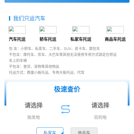
我们只运汽车
汽车托运
轿车托运
私家车托运
商品车托运
包 含：小轿车、私家车、二手车、SUV、皮卡车、面包车
不包含：摩托车、房车、大巴车等其他无法使用专用方式固定在轿运
车上的车辆
不包含：普货、宠物等其他物品
托运方式：救援小板托运、专用大板托运、代驾
极速查价
始发地
目的地
私家车
商品车