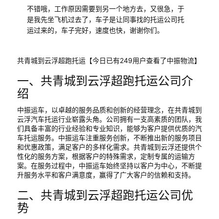
不错哦，工作原因需要到另一个地方去，又很急，于
是我先坐飞机过去了，车子是让同事找的托运公司托
运过来的，车子完好，速度也快，谢谢你们。
共青城到云浮超跑托运【今日已有249用户查看了中振物流】
一、共青城到云浮超跑托运公司介
绍
中振运车，以卓越的服务品质和创新的经营理念，在共青城到
云浮汽车托运行业崭露头角。公司拥有一支高素质的团队，我
们具备丰富的行业经验和专业知识，能够为客户提供优质的汽
车托运服务。中振运车注重服务创新，不断推出新的服务项目
和优惠政策，满足客户的多样化需求。共青城到云浮还提供个
性化的服务方案，根据客户的特殊需求，定制专属的运输方
案。在服务过程中，中振运车始终坚持以客户为中心，不断提
升服务水平和客户满意度，赢得了广大客户的信赖和支持。
二、共青城到云浮超跑托运公司优
势