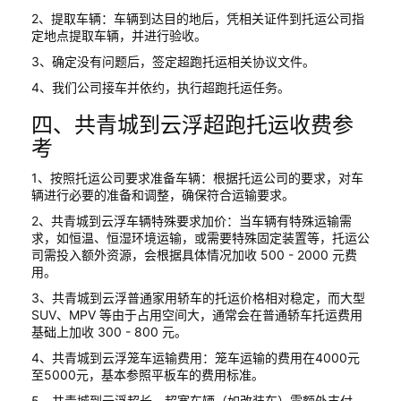
2、提取车辆：车辆到达目的地后，凭相关证件到托运公司指
定地点提取车辆，并进行验收。
3、确定没有问题后，签定超跑托运相关协议文件。
4、我们公司接车并依约，执行超跑托运任务。
四、共青城到云浮超跑托运收费参
考
1、按照托运公司要求准备车辆：根据托运公司的要求，对车
辆进行必要的准备和调整，确保符合运输要求。
2、共青城到云浮车辆特殊要求加价：当车辆有特殊运输需
求，如恒温、恒湿环境运输，或需要特殊固定装置等，托运公
司需投入额外资源，会根据具体情况加收 500 - 2000 元费
用。
3、共青城到云浮普通家用轿车的托运价格相对稳定，而大型
SUV、MPV 等由于占用空间大，通常会在普通轿车托运费用
基础上加收 300 - 800 元。
4、共青城到云浮笼车运输费用：笼车运输的费用在4000元
至5000元，基本参照平板车的费用标准。
5、共青城到云浮超长、超宽车辆（如改装车）需额外支付