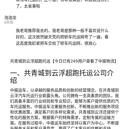
了，太省事啦
泡泡龙
6天前
我老哥推荐我去的，我老哥是那种一般不喜欢说什么
好的，这次居然破天荒的把轿车托运网夸了一遍，看
这态度我赶紧把车交给了轿车托运网，很放心
共青城到云浮超跑托运【今日已有249用户查看了中振物流】
一、共青城到云浮超跑托运公司介
绍
中振运车，以卓越的服务品质和创新的经营理念，在共青城到
云浮汽车托运行业崭露头角。公司拥有一支高素质的团队，我
们具备丰富的行业经验和专业知识，能够为客户提供优质的汽
车托运服务。中振运车注重服务创新，不断推出新的服务项目
和优惠政策，满足客户的多样化需求。共青城到云浮还提供个
性化的服务方案，根据客户的特殊需求，定制专属的运输方
案。在服务过程中，中振运车始终坚持以客户为中心，不断提
升服务水平和客户满意度，赢得了广大客户的信赖和支持。