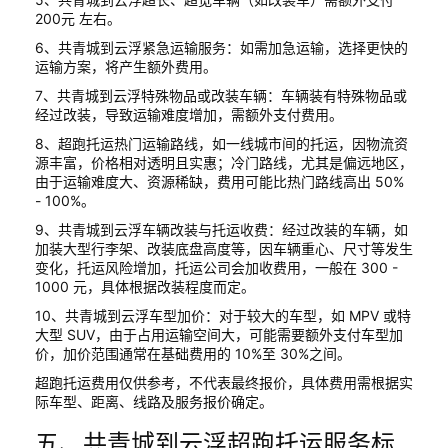
200元 左右。
6、共青城到云浮紧急运输服务：如需加急运输，选择更快的
运输方案，将产生额外费用。
7、共青城到云浮特殊物品或改装车辆：车辆装有特殊物品或
经过改装，导致运输难度增加，需额外支付费用。
8、超跑托运热门运输路线，如一线城市间的托运，因物流资
源丰富，价格相对透明且实惠；冷门路线，尤其是偏远地区，
由于运输难度大、资源稀缺，费用可能比热门路线高出 50%
- 100%。
9、共青城到云浮车辆改装与托运收费：经过改装的车辆，如
加装大型行李架、改装底盘高度等，因车辆重心、尺寸等发生
变化，托运风险增加，托运公司会加收费用，一般在 300 -
1000 元，具体根据改装程度而定。
10、共青城到云浮车型加价：对于较大的车型，如 MPV 或特
大型 SUV，由于占用运输空间大，可能需要额外支付车型加
价，加价范围通常在基础费用的 10%至 30%之间。
超跑托运费用仅供参考，不代表最终报价，具体费用需根据实
际车型、距离、线路及服务报价确定。
五、共青城到云浮超跑托运服务标