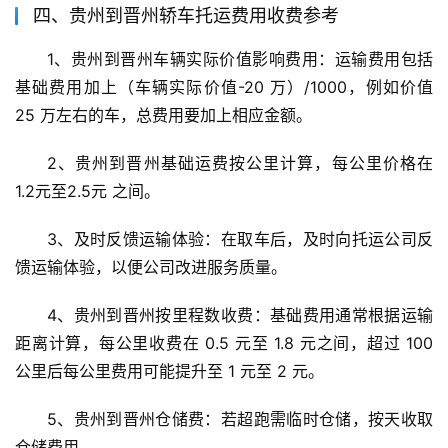
四、贵州到晋州轿车托运费用收费参考
1、贵州到晋州车辆实际价值影响费用：运输费用包括
基础费用加上（车辆实际价值-20 万）/1000，例如价值 
25 万左右的车，总费用要加上相应金额。
2、贵州到晋州基础运费按公里计算，每公里价格在 
1.2元至2.5元 之间。
3、及时反馈运输体验：在取车后，及时向托运公司反
馈运输体验，以便公司改进服务质量。
4、贵州到晋州按里程数收费：基础费用通常根据运输
距离计算，每公里收费在 0.5 元至 1.8 元之间，超过 100 
公里后每公里费用可能提升至 1 元至 2 元。
5、贵州到晋州仓储费：若超跑需临时仓储，按天收取
仓储费用。