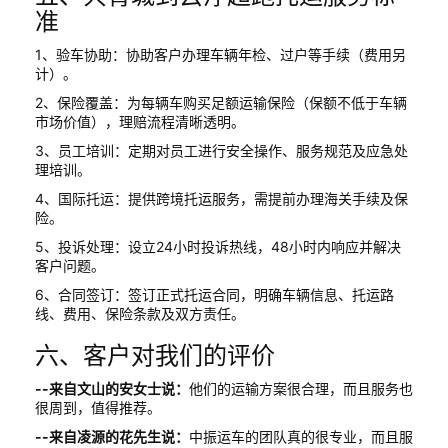
准
1、验车协助：协助客户办理车辆年检、过户等手续（费用另
计）。
2、保险覆盖：为每辆车购买足额运输保险（保额不低于车辆
市场价值），理赔流程清晰透明。
3、员工培训：定期对员工进行安全操作、服务规范及应急处
理培训。
4、国际托运：提供跨境托运服务，需提前办理海关手续及保
险。
5、投诉处理：设立24小时投诉热线，48小时内响应并解决
客户问题。
6、合同签订：签订正式托运合同，明确车辆信息、托运路
线、费用、保险条款及双方责任。
六、客户对我们的评价
--来自文山的安女士说：
他们的运输方案很合理，而且服务也
很周到，值得推荐。
--来自凌源的花先生说：
中振运车的团队真的很专业，而且服