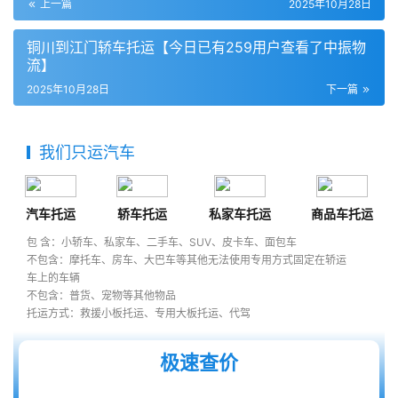
上一篇
2025年10月28日
铜川到江门轿车托运【今日已有259用户查看了中振物
流】
2025年10月28日
下一篇
我们只运汽车
汽车托运
轿车托运
私家车托运
商品车托运
包 含：小轿车、私家车、二手车、SUV、皮卡车、面包车
不包含：摩托车、房车、大巴车等其他无法使用专用方式固定在轿运
车上的车辆
不包含：普货、宠物等其他物品
托运方式：救援小板托运、专用大板托运、代驾
极速查价