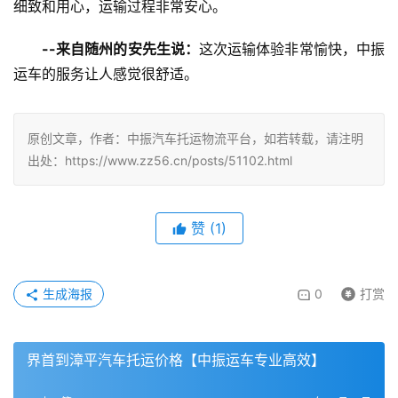
细致和用心，运输过程非常安心。
--来自随州的安先生说：
这次运输体验非常愉快，中振
运车的服务让人感觉很舒适。
原创文章，作者：中振汽车托运物流平台，如若转载，请注明
出处：https://www.zz56.cn/posts/51102.html
赞
(
1
)
生成海报
0
打赏
界首到漳平汽车托运价格【中振运车专业高效】