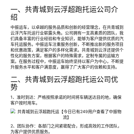
一、共青城到云浮超跑托运公司介
绍
中振运车，以卓越的服务品质和创新的经营理念，在共青城到
云浮汽车托运行业崭露头角。公司拥有一支高素质的团队，我
们具备丰富的行业经验和专业知识，能够为客户提供优质的汽
车托运服务。中振运车注重服务创新，不断推出新的服务项目
和优惠政策，满足客户的多样化需求。共青城到云浮还提供个
性化的服务方案，根据客户的特殊需求，定制专属的运输方
案。在服务过程中，中振运车始终坚持以客户为中心，不断提
升服务水平和客户满意度，赢得了广大客户的信赖和支持。
二、共青城到云浮超跑托运公司优
势
1、准时到达：严格按照承诺的时间将车辆送达目的地，确保
客户按时用车。
2、团队协作：各部门之间紧密配合，形成高效的工作团队，
为客户提供优质服务。