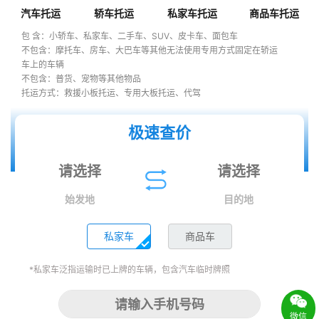
汽车托运
轿车托运
私家车托运
商品车托运
包 含：小轿车、私家车、二手车、SUV、皮卡车、面包车
不包含：摩托车、房车、大巴车等其他无法使用专用方式固定在轿运
车上的车辆
不包含：普货、宠物等其他物品
托运方式：救援小板托运、专用大板托运、代驾
极速查价
始发地
目的地
私家车
商品车
*私家车泛指运输时已上牌的车辆，包含汽车临时牌照
微信