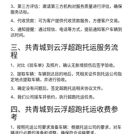
3、第三方评估：邀请第三方机构对服务质量进行评估，确保
服务达标。
4、代收货款：可为客户提供代收货款服务，方便客户交易。
5、通知提醒：通过短信、电话等方式，提前通知客户车辆到
达时间。
三、共青城到云浮超跑托运服务流
程
1、对比《验车单》及照片，确认无新增损伤后签字验收。
2、提取车辆：车辆到达目的地后，凭相关证件到托运公司指
定地点提取车辆，并进行验收。
3、确定没有问题后，签定超跑托运相关协议文件。
4、我们公司接车并依约，执行超跑托运任务。
四、共青城到云浮超跑托运收费参
考
1、按照托运公司要求准备车辆：根据托运公司的要求，对车
辆进行必要的准备和调整，确保符合运输要求。