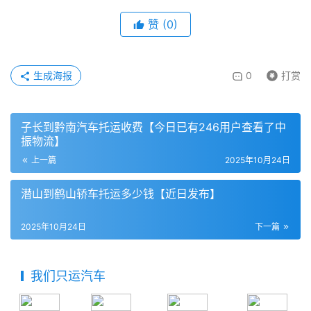
赞
(
0
)
生成海报
0
打赏
子长到黔南汽车托运收费【今日已有246用户查看了中
振物流】
上一篇
2025年10月24日
潜山到鹤山轿车托运多少钱【近日发布】
2025年10月24日
下一篇
我们只运汽车