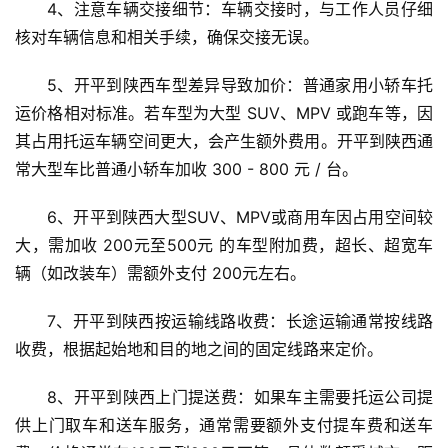
4、注意车辆交接细节：车辆交接时，与工作人员仔细
核对车辆信息和相关手续，确保交接无误。
5、开平到陕西车型差异导致加价：普通家用小轿车托
运价格相对标准。若车型为大型 SUV、MPV 或跑车等，因
其占用托运车辆空间更大，会产生额外费用。开平到陕西通
常大型车比普通小轿车加收 300 - 800 元 / 台。
6、开平到陕西大型SUV、MPV或商用车因占用空间较
大，需加收 200元至500元 的车型附加费，超长、超宽车
辆（如改装车）需额外支付 200元左右。
7、开平到陕西按运输线路收费：长途运输通常按线路
收费，根据起始地和目的地之间的固定线路来定价。
8、开平到陕西上门提送费：如果车主需要托运公司提
供上门取车和送车服务，通常需要额外支付提车费和送车