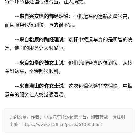
每个环节都处理得很得当，让人满意。
--来自兴安盟的酆经理说：
中振运车的运输质量很高，
而且服务也很到位，真的很不错。
--来自松原的陶经理说：
选择中振运车真的是明智的决
定，他们的服务让人很省心。
--来自如皋的魏女士说：
他们的服务真的很到位，从接
车到送车，全程都很顺利。
--来自潜山的许女士说：
这次运输体验非常愉快，中振
运车的服务让人感觉很温暖。
原创文章，作者：中振汽车托运物流平台，如若转载，请注明
出处：https://www.zz56.cn/posts/51005.html