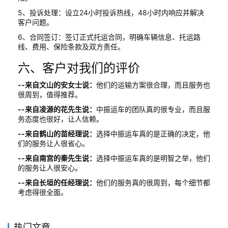
5、投诉处理：设立24小时投诉热线，48小时内响应并解决
客户问题。
6、合同签订：签订正式托运合同，明确车辆信息、托运路
线、费用、保险条款及双方责任。
六、客户对我们的评价
--来自文山的安女士说：
他们的运输方案很合理，而且服务也
很周到，值得推荐。
--来自凌源的花先生说：
中振运车的团队真的很专业，而且服
务态度也很好，让人信赖。
--来自鹤山的苗经理说：
选择中振运车真的是正确的决定，他
们的服务让人很省心。
--来自南宫的秦先生说：
选择中振运车真的是明智之举，他们
的服务让人很安心。
--来自长垣的任经理说：
他们的服务真的很周到，每个细节都
考虑得很全面。
热门文章