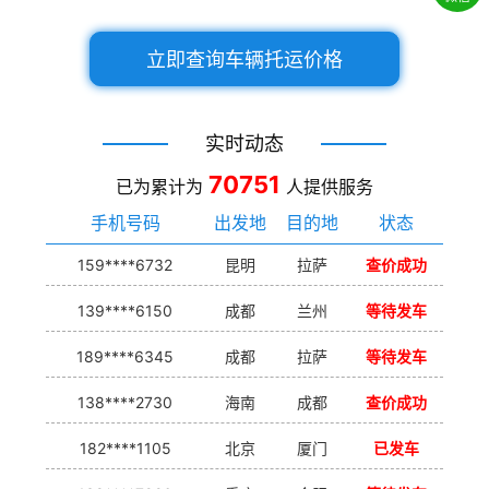
立即查询车辆托运价格
实时动态
70751
已为累计为
人提供服务
手机号码
出发地
目的地
状态
159****6732
昆明
拉萨
查价成功
139****6150
成都
兰州
等待发车
189****6345
成都
拉萨
等待发车
138****2730
海南
成都
查价成功
182****1105
北京
厦门
已发车