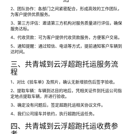
2、团队协作：各部门之间紧密配合，形成高效的工作团队，
为客户提供优质服务。
3、第三方评估：邀请第三方机构对服务质量进行评估，确保
服务达标。
4、代收货款：可为客户提供代收货款服务，方便客户交易。
5、通知提醒：通过短信、电话等方式，提前通知客户车辆到
达时间。
三、共青城到云浮超跑托运服务流
程
1、对比《验车单》及照片，确认无新增损伤后签字验收。
2、提取车辆：车辆到达目的地后，凭相关证件到托运公司指
定地点提取车辆，并进行验收。
3、确定没有问题后，签定超跑托运相关协议文件。
4、我们公司接车并依约，执行超跑托运任务。
四、共青城到云浮超跑托运收费参
考