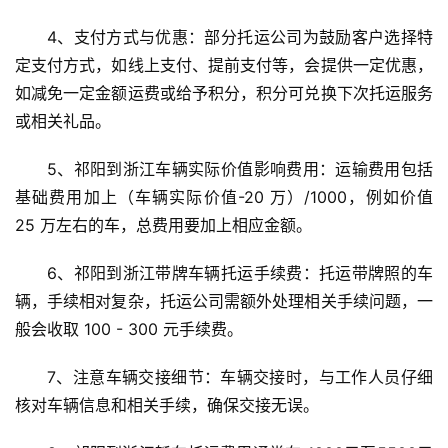
4、支付方式与优惠：部分托运公司为鼓励客户选择特
定支付方式，如线上支付、提前支付等，会提供一定优惠，
如减免一定金额运费或给予积分，积分可兑换下次托运服务
或相关礼品。
5、祁阳到浙江车辆实际价值影响费用：运输费用包括
基础费用加上（车辆实际价值-20 万）/1000，例如价值 
25 万左右的车，总费用要加上相应金额。
6、祁阳到浙江带牌车辆托运手续费：托运带牌照的车
辆，手续相对复杂，托运公司需额外处理相关手续问题，一
般会收取 100 - 300 元手续费。
7、注意车辆交接细节：车辆交接时，与工作人员仔细
核对车辆信息和相关手续，确保交接无误。