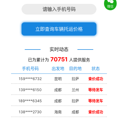
微信
立即查询车辆托运价格
实时动态
70751
已为累计为
人提供服务
手机号码
出发地
目的地
状态
159****6732
昆明
拉萨
查价成功
139****6150
成都
兰州
等待发车
189****6345
成都
拉萨
等待发车
138****2730
海南
成都
查价成功