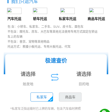
我们只运汽车
汽车托运
轿车托运
私家车托运
商品车托运
包 含：小轿车、私家车、二手车、SUV、皮卡车、面包车
不包含：摩托车、房车、大巴车等其他无法使用专用方式固定在轿运
车上的车辆
不包含：普货、宠物等其他物品
托运方式：救援小板托运、专用大板托运、代驾
极速查价
始发地
目的地
私家车
商品车
*私家车泛指运输时已上牌的车辆，包含汽车临时牌照