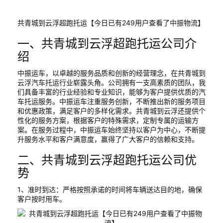
共青城到云浮超跑托运【今日已有249用户查看了中振物流】
一、共青城到云浮超跑托运公司介
绍
中振运车，以卓越的服务品质和创新的经营理念，在共青城到
云浮汽车托运行业崭露头角。公司拥有一支高素质的团队，我
们具备丰富的行业经验和专业知识，能够为客户提供优质的汽
车托运服务。中振运车注重服务创新，不断推出新的服务项目
和优惠政策，满足客户的多样化需求。共青城到云浮还提供个
性化的服务方案，根据客户的特殊需求，定制专属的运输方
案。在服务过程中，中振运车始终坚持以客户为中心，不断提
升服务水平和客户满意度，赢得了广大客户的信赖和支持。
二、共青城到云浮超跑托运公司优
势
1、准时到达：严格按照承诺的时间将车辆送达目的地，确保
客户按时用车。