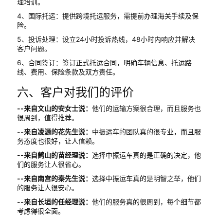
理培训。
4、国际托运：提供跨境托运服务，需提前办理海关手续及保
险。
5、投诉处理：设立24小时投诉热线，48小时内响应并解决
客户问题。
6、合同签订：签订正式托运合同，明确车辆信息、托运路
线、费用、保险条款及双方责任。
六、客户对我们的评价
--来自文山的安女士说：
他们的运输方案很合理，而且服务也
很周到，值得推荐。
--来自凌源的花先生说：
中振运车的团队真的很专业，而且服
务态度也很好，让人信赖。
--来自鹤山的苗经理说：
选择中振运车真的是正确的决定，他
们的服务让人很省心。
--来自南宫的秦先生说：
选择中振运车真的是明智之举，他们
的服务让人很安心。
--来自长垣的任经理说：
他们的服务真的很周到，每个细节都
考虑得很全面。