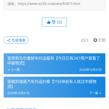
出处：https://www.zz56.cn/posts/50811.html
赞
(
0
)
生成海报
0
打赏
宜宾到马尔康轿车托运服务【今日已有267用户查看了
中振物流】
上一篇
2025年10月21日
邹城到瑞丽汽车托运价格【11分钟前有人找过中振物
流】
2025年10月21日
下一篇