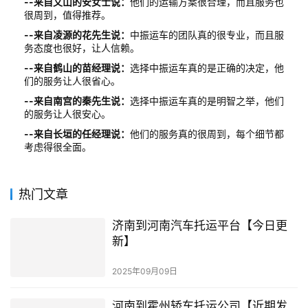
--来自文山的安女士说：
他们的运输方案很合理，而且服务也
很周到，值得推荐。
--来自凌源的花先生说：
中振运车的团队真的很专业，而且服
务态度也很好，让人信赖。
--来自鹤山的苗经理说：
选择中振运车真的是正确的决定，他
们的服务让人很省心。
--来自南宫的秦先生说：
选择中振运车真的是明智之举，他们
的服务让人很安心。
--来自长垣的任经理说：
他们的服务真的很周到，每个细节都
考虑得很全面。
热门文章
济南到河南汽车托运平台【今日更
新】
2025年09月09日
河南到霍州轿车托运公司【近期发