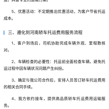
5、优惠活动：不定期推出优惠活动，为客户节省托运
成本。
三、遵化到河南轿车托运费用服务流程
1、客户到场后，司机协助完成车辆外观、里程数核
对。
2、车辆检查的必要性：托运前全面检查车辆，避免托
运过程中因车辆状况问题产生纠纷。
3、确定与我公司合作后，安排人员签订轿车托运费用
的相关合同手续。
4、我方依约接车，提供高品质轿车托运费用运输服
务。