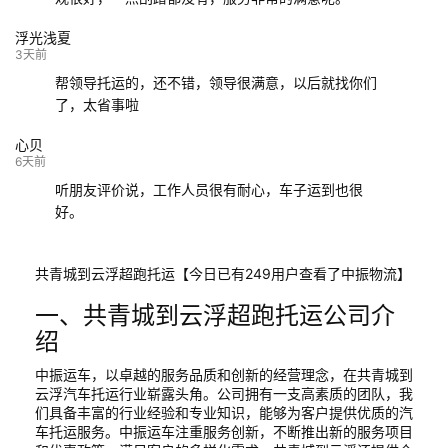
浮光浅夏
3天前
帮领导托运的，还不错，领导很满意，以后就找你们
了，太省事啦
心贝
6天前
听朋友评价说，工作人员很有耐心，车子运到也很
好。
共青城到云浮超跑托运【今日已有249用户查看了中振物流】
一、共青城到云浮超跑托运公司介
绍
中振运车，以卓越的服务品质和创新的经营理念，在共青城到
云浮汽车托运行业崭露头角。公司拥有一支高素质的团队，我
们具备丰富的行业经验和专业知识，能够为客户提供优质的汽
车托运服务。中振运车注重服务创新，不断推出新的服务项目