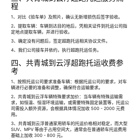
程
1、对比《验车单》及照片，确认无新增损伤后签字验收。
2、提取车辆：车辆到达目的地后，凭相关证件到托运公司指
定地点提取车辆，并进行验收。
3、确定没有问题后，签定超跑托运相关协议文件。
4、我们公司接车并依约，执行超跑托运任务。
四、共青城到云浮超跑托运收费参
考
1、按照托运公司要求准备车辆：根据托运公司的要求，对车
辆进行必要的准备和调整，确保符合运输要求。
2、共青城到云浮车辆特殊要求加价：当车辆有特殊运输需
求，如恒温、恒湿环境运输，或需要特殊固定装置等，托运公
司需投入额外资源，会根据具体情况加收 500 - 2000 元费
用。
3、共青城到云浮普通家用轿车的托运价格相对稳定，而大型
SUV、MPV 等由于占用空间大，通常会在普通轿车托运费用
基础上加收 300 - 800 元。