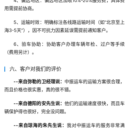
4、偏远地区：偏远地区加收10%-20%服务费，具体费
用需提前协商。
5、运输时效：明确标注各线路运输时间（如“北京至上
海3-5天”），因不可抗力因素延误需提前通知客户。
6、验车协助：协助客户办理车辆年检、过户等手续
（费用另计）。
六、客户对我们的评价
--来自弥勒的卫经理说：
中振运车的运输方案很合理，
而且价格也很实惠，真的很不错。
--来自德阳的安先生说：
他们的运输速度很快，而且车
辆保护得也很好，完全没问题。
--来自琼海的朱先生说：
我对中振运车的服务非常满