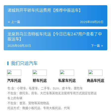
诸城到开平轿车托运费用【推荐中振运车】
上一篇
2025年09月20日
龙泉到乌兰浩特板车托运【今日已有247用户查看了中
振运车】
2025年09月20日
下一篇
我们只运汽车
汽车托运
轿车托运
私家车托运
商品车托运
包 含：小轿车、私家车、二手车、SUV、皮卡车、面包车
不包含：摩托车、房车、大巴车等其他无法使用专用方式固定在轿运
车上的车辆
不包含：普货、宠物等其他物品
托运方式：救援小板托运、专用大板托运、代驾