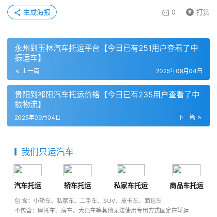
生成海报
0
打赏
永州到玉林汽车托运平台【今日已有251用户查看了中
振运车】
上一篇
2025年09月04日
贵阳到祁阳汽车托运价格【今日已有235用户查看了中
振物流】
2025年09月04日
下一篇
我们只运汽车
汽车托运
轿车托运
私家车托运
商品车托运
包 含：小轿车、私家车、二手车、SUV、皮卡车、面包车
不包含：摩托车、房车、大巴车等其他无法使用专用方式固定在轿运