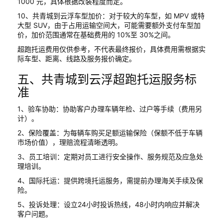
1000 元，具体根据改装程度而定。
10、共青城到云浮车型加价：对于较大的车型，如 MPV 或特
大型 SUV，由于占用运输空间大，可能需要额外支付车型加
价，加价范围通常在基础费用的 10%至 30%之间。
超跑托运费用仅供参考，不代表最终报价，具体费用需根据实
际车型、距离、线路及服务报价确定。
五、共青城到云浮超跑托运服务标
准
1、验车协助：协助客户办理车辆年检、过户等手续（费用另
计）。
2、保险覆盖：为每辆车购买足额运输保险（保额不低于车辆
市场价值），理赔流程清晰透明。
3、员工培训：定期对员工进行安全操作、服务规范及应急处
理培训。
4、国际托运：提供跨境托运服务，需提前办理海关手续及保
险。
5、投诉处理：设立24小时投诉热线，48小时内响应并解决
客户问题。