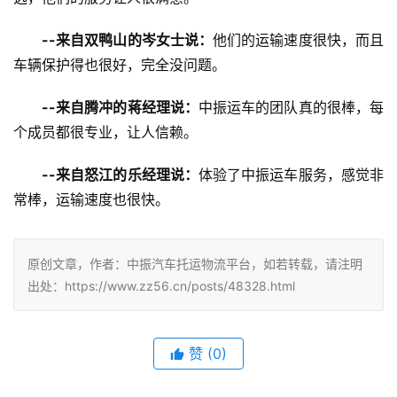
--来自双鸭山的岑女士说：
他们的运输速度很快，而且
车辆保护得也很好，完全没问题。
--来自腾冲的蒋经理说：
中振运车的团队真的很棒，每
个成员都很专业，让人信赖。
--来自怒江的乐经理说：
体验了中振运车服务，感觉非
常棒，运输速度也很快。
原创文章，作者：中振汽车托运物流平台，如若转载，请注明
出处：https://www.zz56.cn/posts/48328.html
赞
(
0
)