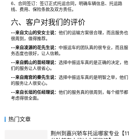
6、合同签订：签订正式托运合同，明确车辆信息、托运路
线、费用、保险条款及双方责任。
六、客户对我们的评价
--来自文山的安女士说：
他们的运输方案很合理，而且服务也
很周到，值得推荐。
--来自凌源的花先生说：
中振运车的团队真的很专业，而且服
务态度也很好，让人信赖。
--来自鹤山的苗经理说：
选择中振运车真的是正确的决定，他
们的服务让人很省心。
--来自南宫的秦先生说：
选择中振运车真的是明智之举，他们
的服务让人很安心。
--来自长垣的任经理说：
他们的服务真的很周到，每个细节都
考虑得很全面。
热门文章
荆州到嘉兴轿车托运哪家专业【11