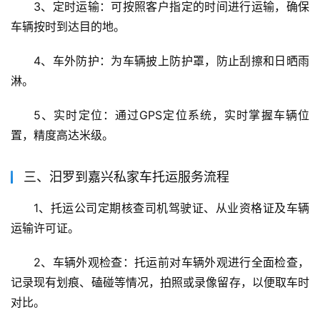
3、定时运输：可按照客户指定的时间进行运输，确保
车辆按时到达目的地。
4、车外防护：为车辆披上防护罩，防止刮擦和日晒雨
淋。
5、实时定位：通过GPS定位系统，实时掌握车辆位
置，精度高达米级。
三、汨罗到嘉兴私家车托运服务流程
1、托运公司定期核查司机驾驶证、从业资格证及车辆
运输许可证。
2、车辆外观检查：托运前对车辆外观进行全面检查，
记录现有划痕、磕碰等情况，拍照或录像留存，以便取车时
对比。