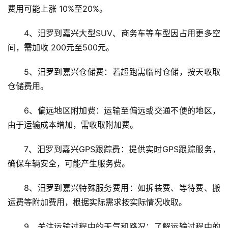
费用可能上涨 10%至20%。
4、汨罗到嘉兴大型SUV、商务车等车型因占用更多空
间，需加收 200元至500元。
5、汨罗到嘉兴仓储费：若超跑需临时仓储，按天收取
仓储费用。
6、偏远地区附加费：运输至偏远或交通不便的地区，
由于运输成本增加，需收取附加费。
7、汨罗到嘉兴GPS跟踪费：提供实时GPS跟踪服务，
确保车辆安全，可能产生服务费。
8、汨罗到嘉兴特殊服务费用：如拆装费、等待费、搬
运费等附加费用，根据实际需求按实际情况收取。
9、关注运输过程中的天气和路况：了解运输过程中的