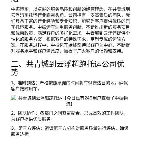
中振运车，以卓越的服务品质和创新的经营理念，在共青城到
云浮汽车托运行业崭露头角。公司拥有一支高素质的团队，我
们具备丰富的行业经验和专业知识，能够为客户提供优质的汽
车托运服务。中振运车注重服务创新，不断推出新的服务项目
和优惠政策，满足客户的多样化需求。共青城到云浮还提供个
性化的服务方案，根据客户的特殊需求，定制专属的运输方
案。在服务过程中，中振运车始终坚持以客户为中心，不断提
升服务水平和客户满意度，赢得了广大客户的信赖和支持。
二、共青城到云浮超跑托运公司优
势
1、准时到达：严格按照承诺的时间将车辆送达目的地，确保
客户按时用车。
2、团队协作：各部门之间紧密配合，形成高效的工作团队，
为客户提供优质服务。
3、第三方评估：邀请第三方机构对服务质量进行评估，确保
服务达标。