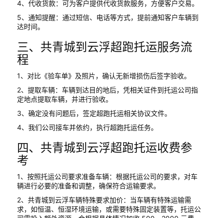
4、代收货款：可为客户提供代收货款服务，方便客户交易。
5、通知提醒：通过短信、电话等方式，提前通知客户车辆到
达时间。
三、共青城到云浮超跑托运服务流
程
1、对比《验车单》及照片，确认无新增损伤后签字验收。
2、提取车辆：车辆到达目的地后，凭相关证件到托运公司指
定地点提取车辆，并进行验收。
3、确定没有问题后，签定超跑托运相关协议文件。
4、我们公司接车并依约，执行超跑托运任务。
四、共青城到云浮超跑托运收费参
考
1、按照托运公司要求准备车辆：根据托运公司的要求，对车
辆进行必要的准备和调整，确保符合运输要求。
2、共青城到云浮车辆特殊要求加价：当车辆有特殊运输需
求，如恒温、恒湿环境运输，或需要特殊固定装置等，托运公