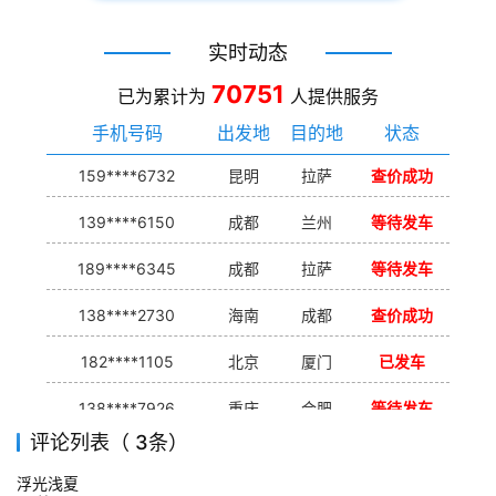
实时动态
70751
已为累计为
人提供服务
手机号码
出发地
目的地
状态
159****6732
昆明
拉萨
查价成功
139****6150
成都
兰州
等待发车
189****6345
成都
拉萨
等待发车
138****2730
海南
成都
查价成功
182****1105
北京
厦门
已发车
138****7926
重庆
合肥
等待发车
评论列表（ 3条）
139****9233
海口
成都
已发出
浮光浅夏