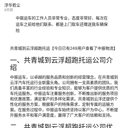
浮华若尘
6天前
中振运车的工作人员非常专业，态度非常好、每次在
运车之前给他们联系、都是上门取车还赠送我车辆保
险
共青城到云浮超跑托运【今日已有249用户查看了中振物流】
一、共青城到云浮超跑托运公司介
绍
中振运车，以卓越的服务品质和创新的经营理念，在共青城到
云浮汽车托运行业崭露头角。公司拥有一支高素质的团队，我
们具备丰富的行业经验和专业知识，能够为客户提供优质的汽
车托运服务。中振运车注重服务创新，不断推出新的服务项目
和优惠政策，满足客户的多样化需求。共青城到云浮还提供个
性化的服务方案，根据客户的特殊需求，定制专属的运输方
案。在服务过程中，中振运车始终坚持以客户为中心，不断提
升服务水平和客户满意度，赢得了广大客户的信赖和支持。
二、共青城到云浮超跑托运公司优