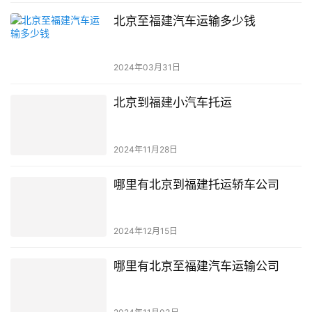
北京至福建汽车运输多少钱
2024年03月31日
北京到福建小汽车托运
2024年11月28日
哪里有北京到福建托运轿车公司
2024年12月15日
哪里有北京至福建汽车运输公司