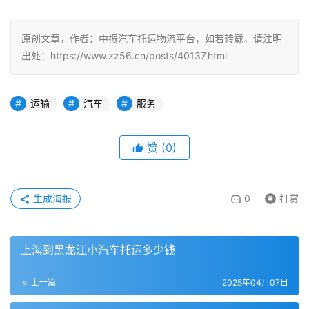
原创文章，作者：中振汽车托运物流平台，如若转载，请注明
出处：https://www.zz56.cn/posts/40137.html
运输
汽车
服务
赞
(
0
)
生成海报
0
打赏
上海到黑龙江小汽车托运多少钱
上一篇
2025年04月07日