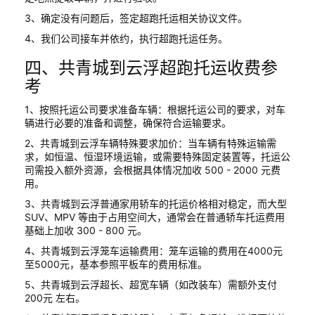
3、确定没有问题后，签定超跑托运相关协议文件。
4、我们公司接车并依约，执行超跑托运任务。
四、共青城到云浮超跑托运收费参
考
1、按照托运公司要求准备车辆：根据托运公司的要求，对车
辆进行必要的准备和调整，确保符合运输要求。
2、共青城到云浮车辆特殊要求加价：当车辆有特殊运输需
求，如恒温、恒湿环境运输，或需要特殊固定装置等，托运公
司需投入额外资源，会根据具体情况加收 500 - 2000 元费
用。
3、共青城到云浮普通家用轿车的托运价格相对稳定，而大型
SUV、MPV 等由于占用空间大，通常会在普通轿车托运费用
基础上加收 300 - 800 元。
4、共青城到云浮笼车运输费用：笼车运输的费用在4000元
至5000元，基本参照平板车的费用标准。
5、共青城到云浮超长、超宽车辆（如改装车）需额外支付
200元 左右。