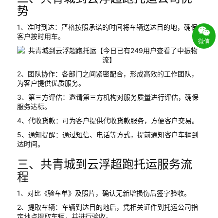
势
1、准时到达：严格按照承诺的时间将车辆送达目的地，确保
客户按时用车。
微信
2、团队协作：各部门之间紧密配合，形成高效的工作团队，
为客户提供优质服务。
3、第三方评估：邀请第三方机构对服务质量进行评估，确保
服务达标。
4、代收货款：可为客户提供代收货款服务，方便客户交易。
5、通知提醒：通过短信、电话等方式，提前通知客户车辆到
达时间。
三、共青城到云浮超跑托运服务流
程
1、对比《验车单》及照片，确认无新增损伤后签字验收。
2、提取车辆：车辆到达目的地后，凭相关证件到托运公司指
定地点提取车辆，并进行验收。