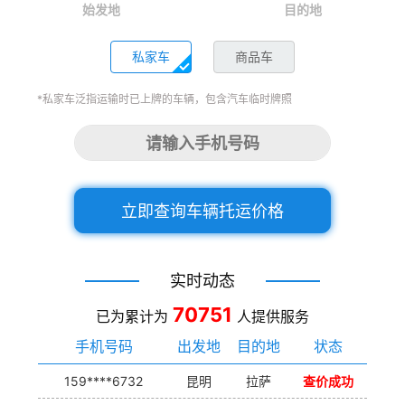
始发地
目的地
私家车
商品车
*私家车泛指运输时已上牌的车辆，包含汽车临时牌照
立即查询车辆托运价格
实时动态
70751
已为累计为
人提供服务
手机号码
出发地
目的地
状态
159****6732
昆明
拉萨
查价成功