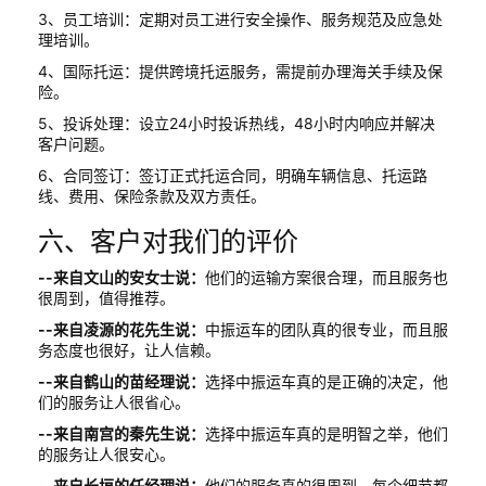
3、员工培训：定期对员工进行安全操作、服务规范及应急处
理培训。
4、国际托运：提供跨境托运服务，需提前办理海关手续及保
险。
5、投诉处理：设立24小时投诉热线，48小时内响应并解决
客户问题。
6、合同签订：签订正式托运合同，明确车辆信息、托运路
线、费用、保险条款及双方责任。
六、客户对我们的评价
--来自文山的安女士说：
他们的运输方案很合理，而且服务也
很周到，值得推荐。
--来自凌源的花先生说：
中振运车的团队真的很专业，而且服
务态度也很好，让人信赖。
--来自鹤山的苗经理说：
选择中振运车真的是正确的决定，他
们的服务让人很省心。
--来自南宫的秦先生说：
选择中振运车真的是明智之举，他们
的服务让人很安心。
--来自长垣的任经理说：
他们的服务真的很周到，每个细节都