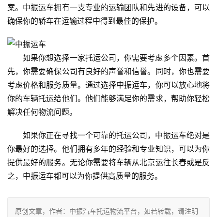
案。中振运车拥有一支专业的运输团队和先进的设备，可以
确保你的轿车在运输过程中得到最佳的保护。
如果你想选择一家托运公司，你需要考虑多个因素。首
先，你需要确保公司有良好的声誉和信誉。同时，你也需要
考虑价格和服务质量。通过选择中振运车，你可以放心地将
你的车辆托运给他们。他们能够满足你的需求，帮助你轻松
解决任何物流问题。
如果你正在寻找一个可靠的托运公司，中振运车绝对是
你最好的选择。他们拥有多年的经验和专业知识，可以为你
提供最好的服务。无论你需要将车辆从北京运往长春或是反
之，中振运车都可以为你提供高质量的服务。
原创文章，作者：中振汽车托运物流平台，如若转载，请注明