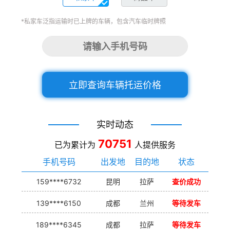
*私家车泛指运输时已上牌的车辆，包含汽车临时牌照
立即查询车辆托运价格
实时动态
70751
已为累计为
人提供服务
手机号码
出发地
目的地
状态
159****6732
昆明
拉萨
查价成功
139****6150
成都
兰州
等待发车
189****6345
成都
拉萨
等待发车