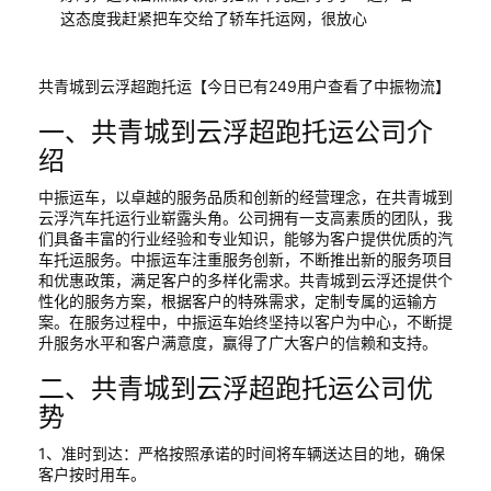
这态度我赶紧把车交给了轿车托运网，很放心
共青城到云浮超跑托运【今日已有249用户查看了中振物流】
一、共青城到云浮超跑托运公司介
绍
中振运车，以卓越的服务品质和创新的经营理念，在共青城到
云浮汽车托运行业崭露头角。公司拥有一支高素质的团队，我
们具备丰富的行业经验和专业知识，能够为客户提供优质的汽
车托运服务。中振运车注重服务创新，不断推出新的服务项目
和优惠政策，满足客户的多样化需求。共青城到云浮还提供个
性化的服务方案，根据客户的特殊需求，定制专属的运输方
案。在服务过程中，中振运车始终坚持以客户为中心，不断提
升服务水平和客户满意度，赢得了广大客户的信赖和支持。
二、共青城到云浮超跑托运公司优
势
1、准时到达：严格按照承诺的时间将车辆送达目的地，确保
客户按时用车。