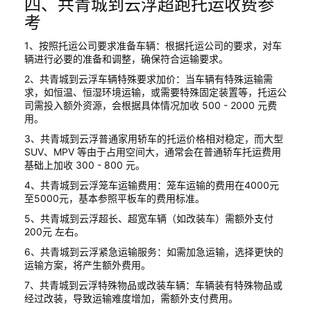
四、共青城到云浮超跑托运收费参
考
1、按照托运公司要求准备车辆：根据托运公司的要求，对车
辆进行必要的准备和调整，确保符合运输要求。
2、共青城到云浮车辆特殊要求加价：当车辆有特殊运输需
求，如恒温、恒湿环境运输，或需要特殊固定装置等，托运公
司需投入额外资源，会根据具体情况加收 500 - 2000 元费
用。
3、共青城到云浮普通家用轿车的托运价格相对稳定，而大型
SUV、MPV 等由于占用空间大，通常会在普通轿车托运费用
基础上加收 300 - 800 元。
4、共青城到云浮笼车运输费用：笼车运输的费用在4000元
至5000元，基本参照平板车的费用标准。
5、共青城到云浮超长、超宽车辆（如改装车）需额外支付
200元 左右。
6、共青城到云浮紧急运输服务：如需加急运输，选择更快的
运输方案，将产生额外费用。
7、共青城到云浮特殊物品或改装车辆：车辆装有特殊物品或
经过改装，导致运输难度增加，需额外支付费用。