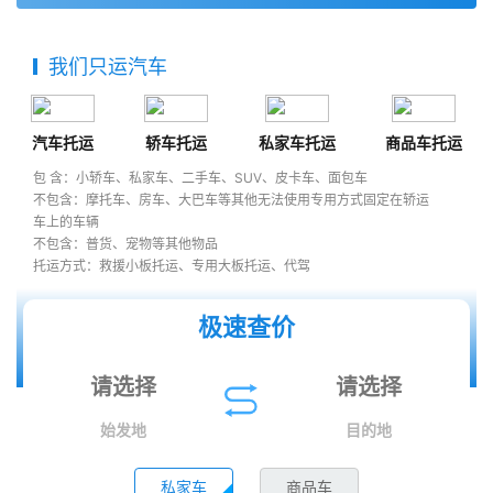
我们只运汽车
汽车托运
轿车托运
私家车托运
商品车托运
包 含：小轿车、私家车、二手车、SUV、皮卡车、面包车
不包含：摩托车、房车、大巴车等其他无法使用专用方式固定在轿运
车上的车辆
不包含：普货、宠物等其他物品
托运方式：救援小板托运、专用大板托运、代驾
极速查价
始发地
目的地
私家车
商品车