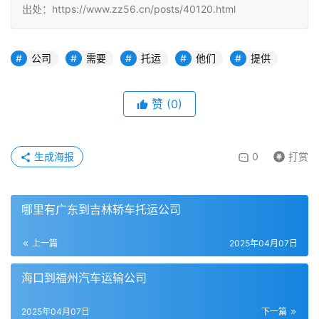
出处：https://www.zz56.cn/posts/40120.html
公司
需要
托运
他们
提供
赞
(
0
)
生成海报
0
打赏
哪里有广东到吉林轿车托运公司
上一篇
2025年04月07日
海口到福州汽车运输公司
2025年04月07日
下一篇