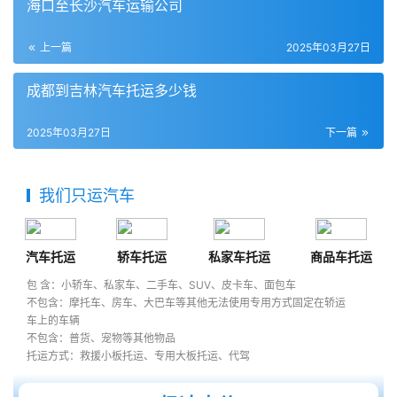
海口至长沙汽车运输公司
上一篇
2025年03月27日
成都到吉林汽车托运多少钱
2025年03月27日
下一篇
我们只运汽车
汽车托运
轿车托运
私家车托运
商品车托运
包 含：小轿车、私家车、二手车、SUV、皮卡车、面包车
不包含：摩托车、房车、大巴车等其他无法使用专用方式固定在轿运
车上的车辆
不包含：普货、宠物等其他物品
托运方式：救援小板托运、专用大板托运、代驾