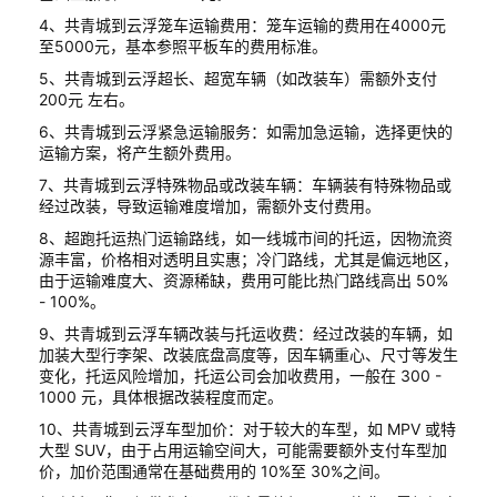
4、共青城到云浮笼车运输费用：笼车运输的费用在4000元
至5000元，基本参照平板车的费用标准。
5、共青城到云浮超长、超宽车辆（如改装车）需额外支付
200元 左右。
6、共青城到云浮紧急运输服务：如需加急运输，选择更快的
运输方案，将产生额外费用。
7、共青城到云浮特殊物品或改装车辆：车辆装有特殊物品或
经过改装，导致运输难度增加，需额外支付费用。
8、超跑托运热门运输路线，如一线城市间的托运，因物流资
源丰富，价格相对透明且实惠；冷门路线，尤其是偏远地区，
由于运输难度大、资源稀缺，费用可能比热门路线高出 50%
- 100%。
9、共青城到云浮车辆改装与托运收费：经过改装的车辆，如
加装大型行李架、改装底盘高度等，因车辆重心、尺寸等发生
变化，托运风险增加，托运公司会加收费用，一般在 300 -
1000 元，具体根据改装程度而定。
10、共青城到云浮车型加价：对于较大的车型，如 MPV 或特
大型 SUV，由于占用运输空间大，可能需要额外支付车型加
价，加价范围通常在基础费用的 10%至 30%之间。