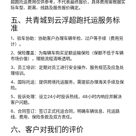
超跑托运费用仅供参考，不代表最终报价，具体费用需根据实
际车型、距离、线路及服务报价确定。
五、共青城到云浮超跑托运服务标
准
1、验车协助：协助客户办理车辆年检、过户等手续（费用另
计）。
2、保险覆盖：为每辆车购买足额运输保险（保额不低于车辆
市场价值），理赔流程清晰透明。
3、员工培训：定期对员工进行安全操作、服务规范及应急处
理培训。
4、国际托运：提供跨境托运服务，需提前办理海关手续及保
险。
5、投诉处理：设立24小时投诉热线，48小时内响应并解决
客户问题。
6、合同签订：签订正式托运合同，明确车辆信息、托运路
线、费用、保险条款及双方责任。
六、客户对我们的评价