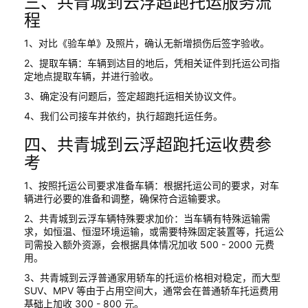
三、共青城到云浮超跑托运服务流
程
1、对比《验车单》及照片，确认无新增损伤后签字验收。
2、提取车辆：车辆到达目的地后，凭相关证件到托运公司指
定地点提取车辆，并进行验收。
3、确定没有问题后，签定超跑托运相关协议文件。
4、我们公司接车并依约，执行超跑托运任务。
四、共青城到云浮超跑托运收费参
考
1、按照托运公司要求准备车辆：根据托运公司的要求，对车
辆进行必要的准备和调整，确保符合运输要求。
2、共青城到云浮车辆特殊要求加价：当车辆有特殊运输需
求，如恒温、恒湿环境运输，或需要特殊固定装置等，托运公
司需投入额外资源，会根据具体情况加收 500 - 2000 元费
用。
3、共青城到云浮普通家用轿车的托运价格相对稳定，而大型
SUV、MPV 等由于占用空间大，通常会在普通轿车托运费用
基础上加收 300 - 800 元。