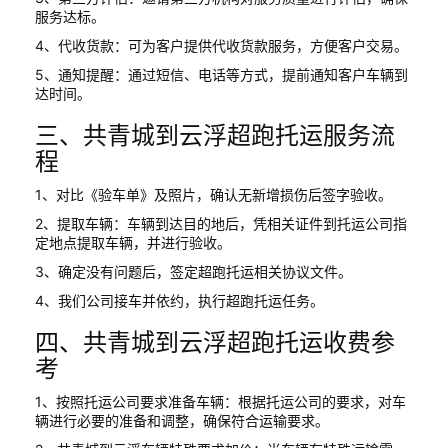
服务达标。
4、代收货款：可为客户提供代收货款服务，方便客户交易。
5、通知提醒：通过短信、电话等方式，提前通知客户车辆到
达时间。
三、共青城到云浮超跑托运服务流
程
1、对比《验车单》及照片，确认无新增损伤后签字验收。
2、提取车辆：车辆到达目的地后，凭相关证件到托运公司指
定地点提取车辆，并进行验收。
3、确定没有问题后，签定超跑托运相关协议文件。
4、我们公司接车并依约，执行超跑托运任务。
四、共青城到云浮超跑托运收费参
考
1、按照托运公司要求准备车辆：根据托运公司的要求，对车
辆进行必要的准备和调整，确保符合运输要求。