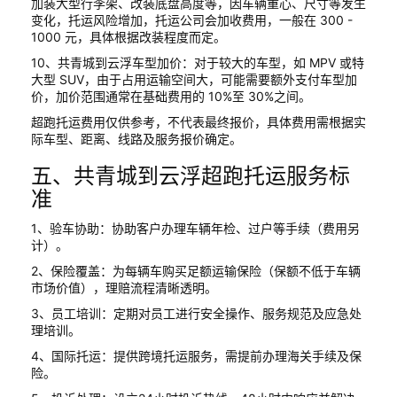
加装大型行李架、改装底盘高度等，因车辆重心、尺寸等发生
变化，托运风险增加，托运公司会加收费用，一般在 300 -
1000 元，具体根据改装程度而定。
10、共青城到云浮车型加价：对于较大的车型，如 MPV 或特
大型 SUV，由于占用运输空间大，可能需要额外支付车型加
价，加价范围通常在基础费用的 10%至 30%之间。
超跑托运费用仅供参考，不代表最终报价，具体费用需根据实
际车型、距离、线路及服务报价确定。
五、共青城到云浮超跑托运服务标
准
1、验车协助：协助客户办理车辆年检、过户等手续（费用另
计）。
2、保险覆盖：为每辆车购买足额运输保险（保额不低于车辆
市场价值），理赔流程清晰透明。
3、员工培训：定期对员工进行安全操作、服务规范及应急处
理培训。
4、国际托运：提供跨境托运服务，需提前办理海关手续及保
险。