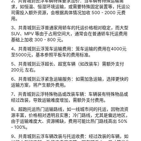
2、共青城到云浮车辆特殊要求加价：当车辆有特殊运输需
求，如恒温、恒湿环境运输，或需要特殊固定装置等，托运公
司需投入额外资源，会根据具体情况加收 500 - 2000 元费
用。
3、共青城到云浮普通家用轿车的托运价格相对稳定，而大型
SUV、MPV 等由于占用空间大，通常会在普通轿车托运费用
基础上加收 300 - 800 元。
4、共青城到云浮笼车运输费用：笼车运输的费用在4000元
至5000元，基本参照平板车的费用标准。
5、共青城到云浮超长、超宽车辆（如改装车）需额外支付
200元 左右。
6、共青城到云浮紧急运输服务：如需加急运输，选择更快的
运输方案，将产生额外费用。
7、共青城到云浮特殊物品或改装车辆：车辆装有特殊物品或
经过改装，导致运输难度增加，需额外支付费用。
8、超跑托运热门运输路线，如一线城市间的托运，因物流资
源丰富，价格相对透明且实惠；冷门路线，尤其是偏远地区，
由于运输难度大、资源稀缺，费用可能比热门路线高出 50%
- 100%。
9、共青城到云浮车辆改装与托运收费：经过改装的车辆，如