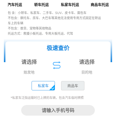
汽车托运
轿车托运
私家车托运
商品车托运
包 含：小轿车、私家车、二手车、SUV、皮卡车、面包车
不包含：摩托车、房车、大巴车等其他无法使用专用方式固定在轿运
车上的车辆
不包含：普货、宠物等其他物品
托运方式：救援小板托运、专用大板托运、代驾
极速查价
始发地
目的地
私家车
商品车
*私家车泛指运输时已上牌的车辆，包含汽车临时牌照