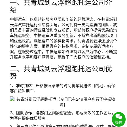
一、共青城到云浮超跑托运公司介
绍
中振运车，以卓越的服务品质和创新的经营理念，在共青城到
云浮汽车托运行业崭露头角。公司拥有一支高素质的团队，我
们具备丰富的行业经验和专业知识，能够为客户提供优质的汽
车托运服务。中振运车注重服务创新，不断推出新的服务项目
和优惠政策，满足客户的多样化需求。共青城到云浮还提供个
性化的服务方案，根据客户的特殊需求，定制专属的运输方
案。在服务过程中，中振运车始终坚持以客户为中心，不断提
升服务水平和客户满意度，赢得了广大客户的信赖和支持。
二、共青城到云浮超跑托运公司优
势
1、准时到达：严格按照承诺的时间将车辆送达目的地，确保
客户按时用车。
2、团队协作：各部门之间紧密配合，形成高效的工作团队，
为客户提供优质服务。
微信
3、第三方评估：邀请第三方机构对服务质量进行评估，确保