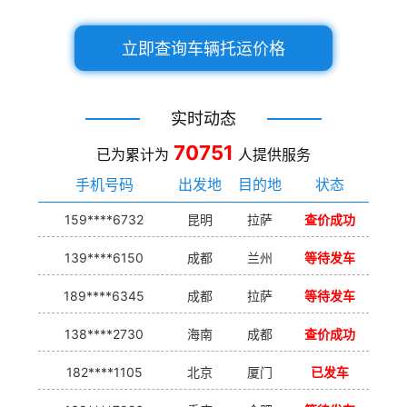
立即查询车辆托运价格
实时动态
70751
已为累计为
人提供服务
手机号码
出发地
目的地
状态
159****6732
昆明
拉萨
查价成功
139****6150
成都
兰州
等待发车
189****6345
成都
拉萨
等待发车
138****2730
海南
成都
查价成功
182****1105
北京
厦门
已发车