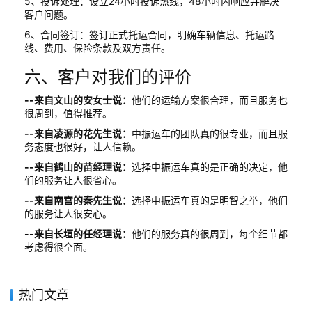
5、投诉处理：设立24小时投诉热线，48小时内响应并解决
客户问题。
6、合同签订：签订正式托运合同，明确车辆信息、托运路
线、费用、保险条款及双方责任。
六、客户对我们的评价
--来自文山的安女士说：
他们的运输方案很合理，而且服务也
很周到，值得推荐。
--来自凌源的花先生说：
中振运车的团队真的很专业，而且服
务态度也很好，让人信赖。
--来自鹤山的苗经理说：
选择中振运车真的是正确的决定，他
们的服务让人很省心。
--来自南宫的秦先生说：
选择中振运车真的是明智之举，他们
的服务让人很安心。
--来自长垣的任经理说：
他们的服务真的很周到，每个细节都
考虑得很全面。
热门文章