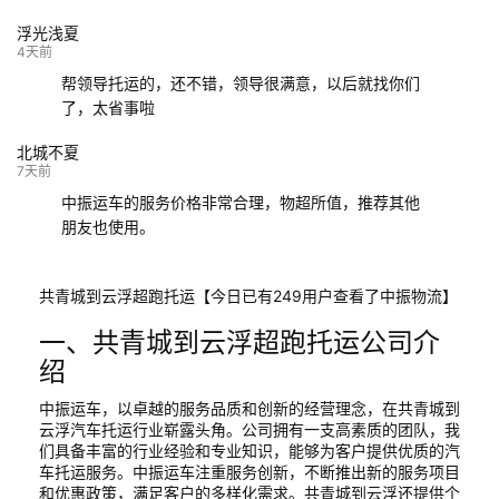
浮光浅夏
4天前
帮领导托运的，还不错，领导很满意，以后就找你们
了，太省事啦
北城不夏
7天前
中振运车的服务价格非常合理，物超所值，推荐其他
朋友也使用。
共青城到云浮超跑托运【今日已有249用户查看了中振物流】
一、共青城到云浮超跑托运公司介
绍
中振运车，以卓越的服务品质和创新的经营理念，在共青城到
云浮汽车托运行业崭露头角。公司拥有一支高素质的团队，我
们具备丰富的行业经验和专业知识，能够为客户提供优质的汽
车托运服务。中振运车注重服务创新，不断推出新的服务项目
和优惠政策，满足客户的多样化需求。共青城到云浮还提供个