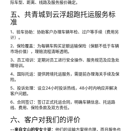
际车型、距离、线路及服务报价确定。
五、共青城到云浮超跑托运服务标
准
1、验车协助：协助客户办理车辆年检、过户等手续（费用另
计）。
2、保险覆盖：为每辆车购买足额运输保险（保额不低于车辆
市场价值），理赔流程清晰透明。
3、员工培训：定期对员工进行安全操作、服务规范及应急处
理培训。
4、国际托运：提供跨境托运服务，需提前办理海关手续及保
险。
5、投诉处理：设立24小时投诉热线，48小时内响应并解决
客户问题。
6、合同签订：签订正式托运合同，明确车辆信息、托运路
线、费用、保险条款及双方责任。
六、客户对我们的评价
--来自文山的安女士说：
他们的运输方案很合理，而且服务也