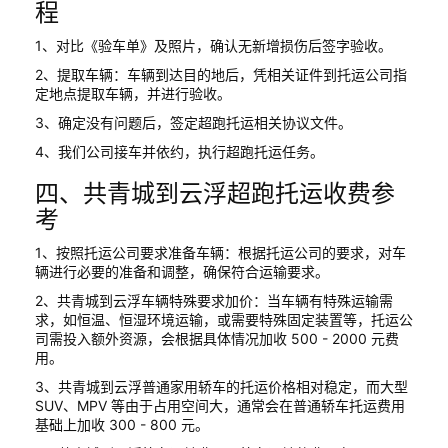
程
1、对比《验车单》及照片，确认无新增损伤后签字验收。
2、提取车辆：车辆到达目的地后，凭相关证件到托运公司指
定地点提取车辆，并进行验收。
3、确定没有问题后，签定超跑托运相关协议文件。
4、我们公司接车并依约，执行超跑托运任务。
四、共青城到云浮超跑托运收费参
考
1、按照托运公司要求准备车辆：根据托运公司的要求，对车
辆进行必要的准备和调整，确保符合运输要求。
2、共青城到云浮车辆特殊要求加价：当车辆有特殊运输需
求，如恒温、恒湿环境运输，或需要特殊固定装置等，托运公
司需投入额外资源，会根据具体情况加收 500 - 2000 元费
用。
3、共青城到云浮普通家用轿车的托运价格相对稳定，而大型
SUV、MPV 等由于占用空间大，通常会在普通轿车托运费用
基础上加收 300 - 800 元。