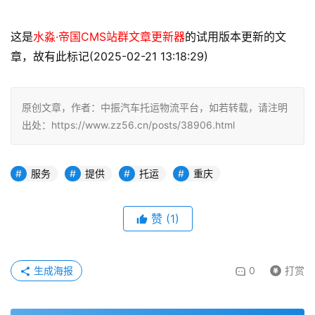
这是
水淼·帝国CMS站群文章更新器
的试用版本更新的文
章，故有此标记(2025-02-21 13:18:29)
原创文章，作者：中振汽车托运物流平台，如若转载，请注明
出处：https://www.zz56.cn/posts/38906.html
服务
提供
托运
重庆
赞
(
1
)
生成海报
0
打赏