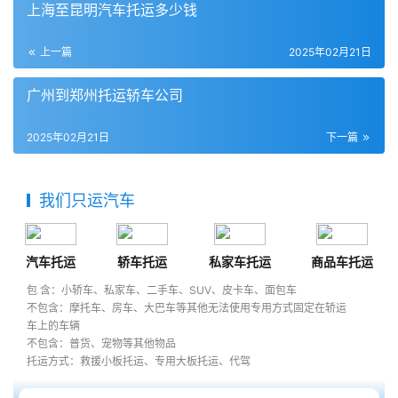
上海至昆明汽车托运多少钱
上一篇
2025年02月21日
广州到郑州托运轿车公司
2025年02月21日
下一篇
我们只运汽车
汽车托运
轿车托运
私家车托运
商品车托运
包 含：小轿车、私家车、二手车、SUV、皮卡车、面包车
不包含：摩托车、房车、大巴车等其他无法使用专用方式固定在轿运
车上的车辆
不包含：普货、宠物等其他物品
托运方式：救援小板托运、专用大板托运、代驾