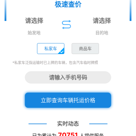
极速查价
始发地
目的地
私家车
商品车
*私家车泛指运输时已上牌的车辆，包含汽车临时牌照
立即查询车辆托运价格
实时动态
70751
已为累计为
人提供服务