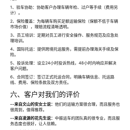
1、验车协助：协助客户办理车辆年检、过户等手续（费用另
计）。
2、保险覆盖：为每辆车购买足额运输保险（保额不低于车辆
市场价值），理赔流程清晰透明。
3、员工培训：定期对员工进行安全操作、服务规范及应急处
理培训。
4、国际托运：提供跨境托运服务，需提前办理海关手续及保
险。
5、投诉处理：设立24小时投诉热线，48小时内响应并解决
客户问题。
6、合同签订：签订正式托运合同，明确车辆信息、托运路
线、费用、保险条款及双方责任。
六、客户对我们的评价
--来自文山的安女士说：
他们的运输方案很合理，而且服务也
很周到，值得推荐。
--来自凌源的花先生说：
中振运车的团队真的很专业，而且服
务态度也很好，让人信赖。