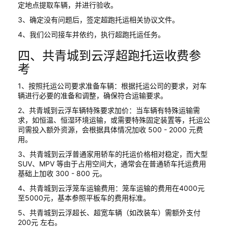
定地点提取车辆，并进行验收。
3、确定没有问题后，签定超跑托运相关协议文件。
4、我们公司接车并依约，执行超跑托运任务。
四、共青城到云浮超跑托运收费参
考
1、按照托运公司要求准备车辆：根据托运公司的要求，对车
辆进行必要的准备和调整，确保符合运输要求。
2、共青城到云浮车辆特殊要求加价：当车辆有特殊运输需
求，如恒温、恒湿环境运输，或需要特殊固定装置等，托运公
司需投入额外资源，会根据具体情况加收 500 - 2000 元费
用。
3、共青城到云浮普通家用轿车的托运价格相对稳定，而大型
SUV、MPV 等由于占用空间大，通常会在普通轿车托运费用
基础上加收 300 - 800 元。
4、共青城到云浮笼车运输费用：笼车运输的费用在4000元
至5000元，基本参照平板车的费用标准。
5、共青城到云浮超长、超宽车辆（如改装车）需额外支付
200元 左右。