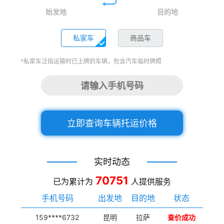
始发地
目的地
私家车
商品车
*私家车泛指运输时已上牌的车辆，包含汽车临时牌照
立即查询车辆托运价格
实时动态
70751
已为累计为
人提供服务
手机号码
出发地
目的地
状态
159****6732
昆明
拉萨
查价成功