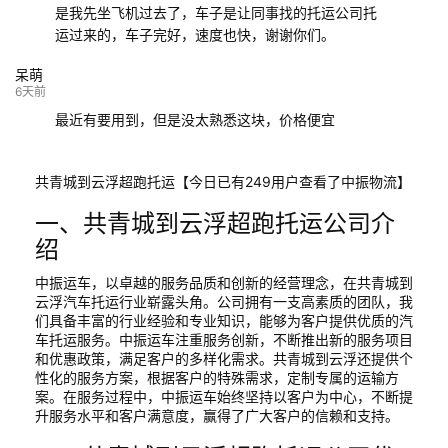
是我先坐飞机过去了，车子是让同事找的托运公司托
运过来的，车子完好，速度也快，谢谢你们。
呆萌
6天前
最近有要用到，但是没太熟悉这块，价格便宜
共青城到云浮超跑托运【今日已有249用户查看了中振物流】
一、共青城到云浮超跑托运公司介
绍
中振运车，以卓越的服务品质和创新的经营理念，在共青城到
云浮汽车托运行业崭露头角。公司拥有一支高素质的团队，我
们具备丰富的行业经验和专业知识，能够为客户提供优质的汽
车托运服务。中振运车注重服务创新，不断推出新的服务项目
和优惠政策，满足客户的多样化需求。共青城到云浮还提供个
性化的服务方案，根据客户的特殊需求，定制专属的运输方
案。在服务过程中，中振运车始终坚持以客户为中心，不断提
升服务水平和客户满意度，赢得了广大客户的信赖和支持。