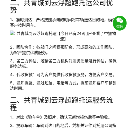
二、共青城到云浮超跑托运公司优
势
1、准时到达：严格按照承诺的时间将车辆送达目的地，确保
客户按时用车。
微信
2、团队协作：各部门之间紧密配合，形成高效的工作团队，
为客户提供优质服务。
3、第三方评估：邀请第三方机构对服务质量进行评估，确保
服务达标。
4、代收货款：可为客户提供代收货款服务，方便客户交易。
5、通知提醒：通过短信、电话等方式，提前通知客户车辆到
达时间。
三、共青城到云浮超跑托运服务流
程
1、对比《验车单》及照片，确认无新增损伤后签字验收。
2、提取车辆：车辆到达目的地后，凭相关证件到托运公司指