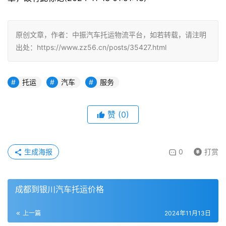
原创文章，作者：中振汽车托运物流平台，如若转载，请注明
出处：https://www.zz56.cn/posts/35427.html
托运
汽车
服务
赞
(
0
)
生成海报
0
打赏
成都到银川汽车托运价格
上一篇
2024年11月13日